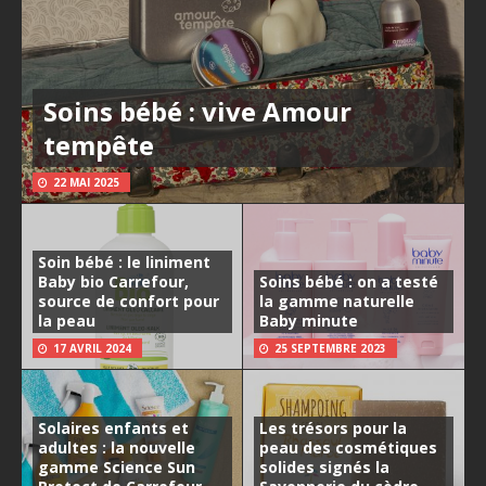
Soins bébé : vive Amour
tempête
22 MAI 2025
Soin bébé : le liniment
Baby bio Carrefour,
Soins bébé : on a testé
source de confort pour
la gamme naturelle
la peau
Baby minute
17 AVRIL 2024
25 SEPTEMBRE 2023
Solaires enfants et
Les trésors pour la
adultes : la nouvelle
peau des cosmétiques
gamme Science Sun
solides signés la