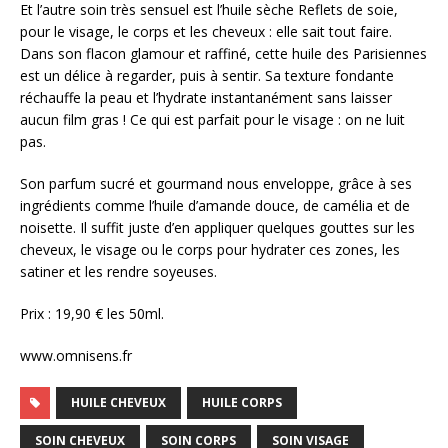
Et l’autre soin très sensuel est l’huile sèche Reflets de soie,
pour le visage, le corps et les cheveux : elle sait tout faire.
Dans son flacon glamour et raffiné, cette huile des Parisiennes
est un délice à regarder, puis à sentir. Sa texture fondante
réchauffe la peau et l’hydrate instantanément sans laisser
aucun film gras ! Ce qui est parfait pour le visage : on ne luit
pas.
Son parfum sucré et gourmand nous enveloppe, grâce à ses
ingrédients comme l’huile d’amande douce, de camélia et de
noisette. Il suffit juste d’en appliquer quelques gouttes sur les
cheveux, le visage ou le corps pour hydrater ces zones, les
satiner et les rendre soyeuses.
Prix : 19,90 € les 50ml.
www.omnisens.fr
HUILE CHEVEUX
HUILE CORPS
SOIN CHEVEUX
SOIN CORPS
SOIN VISAGE