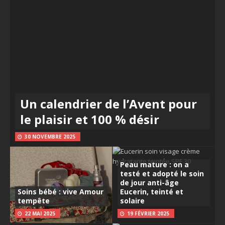
Un calendrier de l’Avent pour
le plaisir et 100 % désir
30 NOVEMBRE 2025
Peau mature : on a
testé et adopté le soin
de jour anti-âge
Soins bébé : vive Amour
Eucerin, teinté et
tempête
solaire
22 MAI 2025
19 FÉVRIER 2025