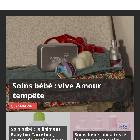
Soins bébé : vive Amour
tempête
22 MAI 2025
Soin bébé : le liniment
Baby bio Carrefour,
Soins bébé : on a testé