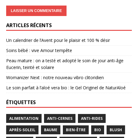
ARTICLES RÉCENTS
Un calendrier de l’Avent pour le plaisir et 100 % désir
Soins bébé : vive Amour tempête
Peau mature : on a testé et adopté le soin de jour anti-âge
Eucerin, teinté et solaire
Womanizer Next : notre nouveau vibro clitoridien
Le soin parfait à l’aloé vera bio : le Gel Originel de NaturAloé
ÉTIQUETTES
ALIMENTATION
ANTI-CERNES
ANTI-RIDES
APRÈS-SOLEIL
BAUME
BIEN-ÊTRE
BIO
BLUSH