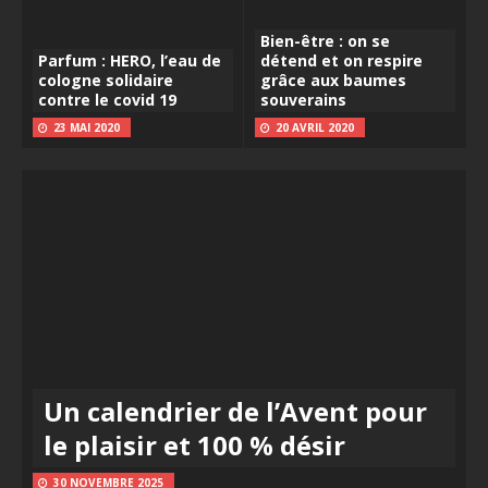
Bien-être : on se
Parfum : HERO, l’eau de
détend et on respire
cologne solidaire
grâce aux baumes
contre le covid 19
souverains
23 MAI 2020
20 AVRIL 2020
Un calendrier de l’Avent pour
le plaisir et 100 % désir
30 NOVEMBRE 2025