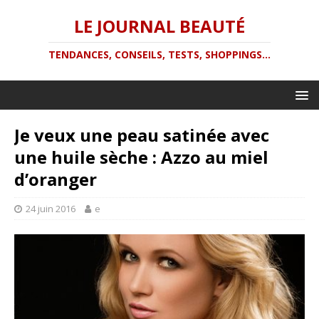
LE JOURNAL BEAUTÉ
TENDANCES, CONSEILS, TESTS, SHOPPINGS...
Je veux une peau satinée avec
une huile sèche : Azzo au miel
d’oranger
24 juin 2016
e