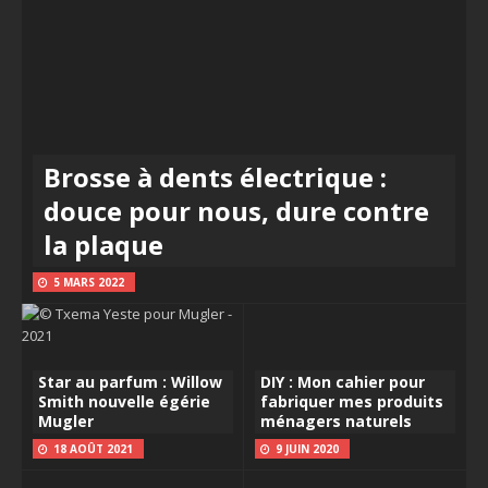
Brosse à dents électrique :
douce pour nous, dure contre
la plaque
5 MARS 2022
Star au parfum : Willow
DIY : Mon cahier pour
Smith nouvelle égérie
fabriquer mes produits
Mugler
ménagers naturels
18 AOÛT 2021
9 JUIN 2020