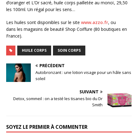
d’oranger et L’Or sacré, huile corps pailletée au monoï, 29,50
les 100ml. Un régal pour les sens…
Les huiles sont disponibles sur le site
www.azzo.fr
, ou
dans les magasins de beauté Shop Coiffure (80 boutiques en
France).
HUILE CORPS
SOIN CORPS
PRÉCÉDENT
Autobronzant : une lotion visage pour un hâle sans
soleil
SUIVANT
Detox, sommeil : on a testé les tisanes bio du Dr
Smith
SOYEZ LE PREMIER À COMMENTER