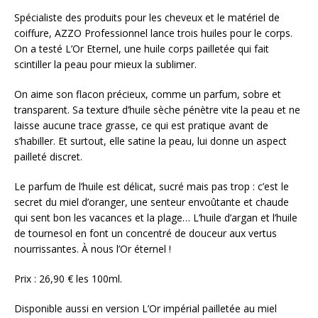
Spécialiste des produits pour les cheveux et le matériel de
coiffure, AZZO Professionnel lance trois huiles pour le corps.
On a testé L’Or Eternel, une huile corps pailletée qui fait
scintiller la peau pour mieux la sublimer.
On aime son flacon précieux, comme un parfum, sobre et
transparent. Sa texture d’huile sèche pénètre vite la peau et ne
laisse aucune trace grasse, ce qui est pratique avant de
s’habiller. Et surtout, elle satine la peau, lui donne un aspect
pailleté discret.
Le parfum de l’huile est délicat, sucré mais pas trop : c’est le
secret du miel d’oranger, une senteur envoûtante et chaude
qui sent bon les vacances et la plage… L’huile d’argan et l’huile
de tournesol en font un concentré de douceur aux vertus
nourrissantes. À nous l’Or éternel !
Prix : 26,90 € les 100ml.
Disponible aussi en version L’Or impérial pailletée au miel