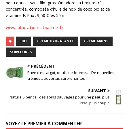
peau douce, sans film gras. On adore sa texture très
concentrée, composée d’huile de noix de coco bio et de
vitamine F. Prix : 9,50 € les 50 ml.
www.laboratoires-biarritz.fr
BIO
CRÈME HYDRATANTE
CRÈME MAINS
SOIN CORPS
PRÉCÉDENT
Bave d’escargot, oeufs de fourmis… De nouvelles
crèmes aux vertus surprenantes !
SUIVANT
Natura Siberica : des soins sauvages pour une peau plus
lisse, plus souple
SOYEZ LE PREMIER À COMMENTER