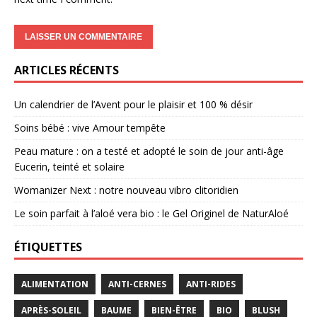
ARTICLES RÉCENTS
Un calendrier de l’Avent pour le plaisir et 100 % désir
Soins bébé : vive Amour tempête
Peau mature : on a testé et adopté le soin de jour anti-âge
Eucerin, teinté et solaire
Womanizer Next : notre nouveau vibro clitoridien
Le soin parfait à l’aloé vera bio : le Gel Originel de NaturAloé
ÉTIQUETTES
ALIMENTATION
ANTI-CERNES
ANTI-RIDES
APRÈS-SOLEIL
BAUME
BIEN-ÊTRE
BIO
BLUSH