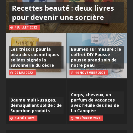
Recettes beauté : deux livres
pour devenir une sorcière
4 JUILLET 2022
Les trésors pour la
Baumes sur mesure : le
peau des cosmétiques
coffret DIY Pousse
solides signés la
pousse prend soin de
Savonnerie du cèdre
notre peau
29 MAI 2022
14 NOVEMBRE 2021
Corps, cheveux, un
Baume multi-usages,
parfum de vacances
démaquillant solide : de
avec l’Huile des îles de
Superbon produits
La Canopée
6 AOÛT 2021
28 FÉVRIER 2021