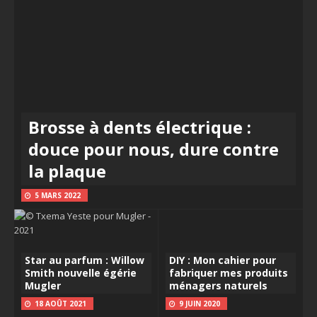
Brosse à dents électrique :
douce pour nous, dure contre
la plaque
5 MARS 2022
Star au parfum : Willow
DIY : Mon cahier pour
Smith nouvelle égérie
fabriquer mes produits
Mugler
ménagers naturels
18 AOÛT 2021
9 JUIN 2020