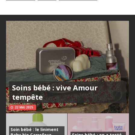
Soins bébé : vive Amour
tempête
22 MAI 2025
Soin bébé : le liniment
Baby bio Carrefour,
Soins bébé : on a testé