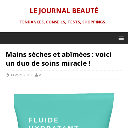
LE JOURNAL BEAUTÉ
TENDANCES, CONSEILS, TESTS, SHOPPINGS...
Mains sèches et abîmées : voici
un duo de soins miracle !
11 avril 2016
e