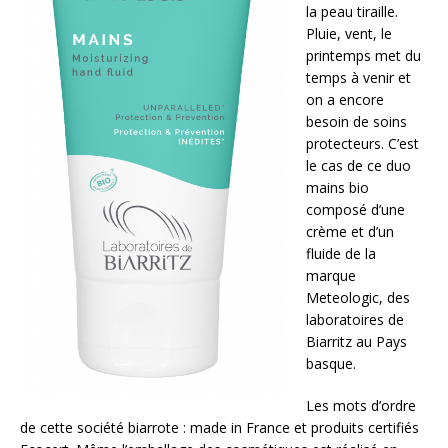
la peau tiraille.
Pluie, vent, le
printemps met du
temps à venir et
on a encore
besoin de soins
protecteurs. C’est
le cas de ce duo
mains bio
composé d’une
crème et d’un
fluide de la
marque
Meteologic, des
laboratoires de
Biarritz au Pays
basque.
Les mots d’ordre
de cette société biarrote : made in France et produits certifiés