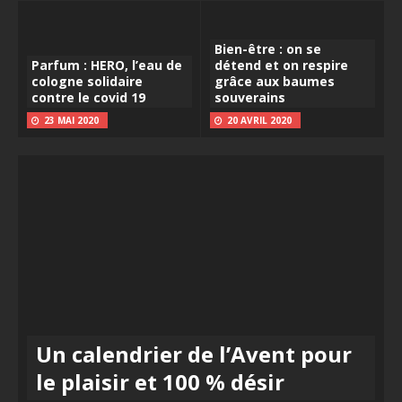
Bien-être : on se
Parfum : HERO, l’eau de
détend et on respire
cologne solidaire
grâce aux baumes
contre le covid 19
souverains
23 MAI 2020
20 AVRIL 2020
Un calendrier de l’Avent pour
le plaisir et 100 % désir