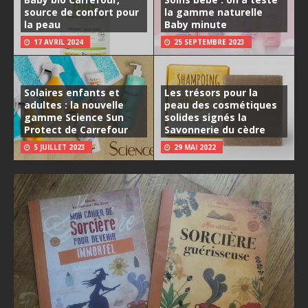
source de confort pour
la gamme naturelle
la peau
Baby minute
17 AVRIL 2024
25 SEPTEMBRE 2023
Solaires enfants et
Les trésors pour la
adultes : la nouvelle
peau des cosmétiques
gamme Science Sun
solides signés la
Protect de Carrefour
Savonnerie du cèdre
5 JUILLET 2023
29 MAI 2022