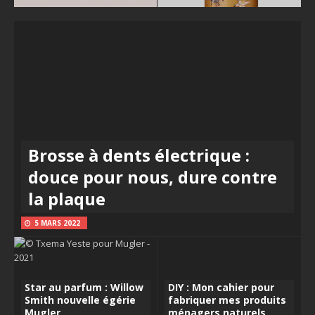
Brosse à dents électrique :
douce pour nous, dure contre
la plaque
5 MARS 2022
Star au parfum : Willow
DIY : Mon cahier pour
Smith nouvelle égérie
fabriquer mes produits
Mugler
ménagers naturels