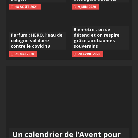
18 AOÛT 2021
9 JUIN 2020
Bien-être : on se
Parfum : HERO, l’eau de
détend et on respire
cologne solidaire
grâce aux baumes
contre le covid 19
souverains
23 MAI 2020
20 AVRIL 2020
Un calendrier de l’Avent pour