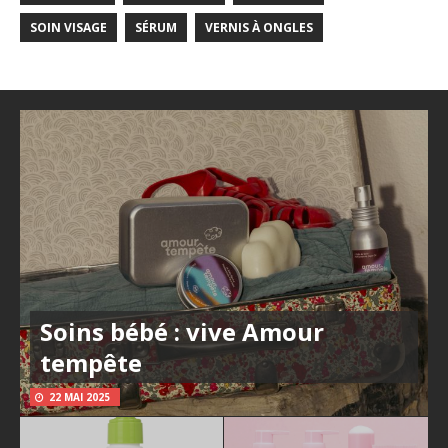
SOIN VISAGE
SÉRUM
VERNIS À ONGLES
Soins bébé : vive Amour
tempête
22 MAI 2025