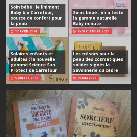
Soin bébé : le liniment
Baby bio Carrefour,
Soins bébé : on a testé
source de confort pour
la gamme naturelle
la peau
Baby minute
17 AVRIL 2024
25 SEPTEMBRE 2023
Solaires enfants et
Les trésors pour la
adultes : la nouvelle
peau des cosmétiques
gamme Science Sun
solides signés la
Protect de Carrefour
Savonnerie du cèdre
5 JUILLET 2023
29 MAI 2022