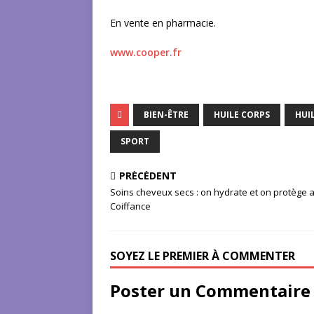
En vente en pharmacie.
www.cooper.fr
BIEN-ÊTRE
HUILE CORPS
HUI
SPORT
PRÉCÉDENT
Soins cheveux secs : on hydrate et on protège 
Coiffance
SOYEZ LE PREMIER À COMMENTER
Poster un Commentaire