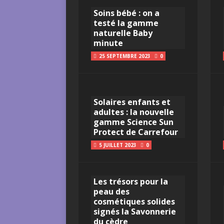
Soins bébé : on a
testé la gamme
naturelle Baby
minute
25 SEPTEMBRE 2023
0
Solaires enfants et
adultes : la nouvelle
gamme Science Sun
Protect de Carrefour
5 JUILLET 2023
0
Les trésors pour la
peau des
cosmétiques solides
signés la Savonnerie
du cèdre