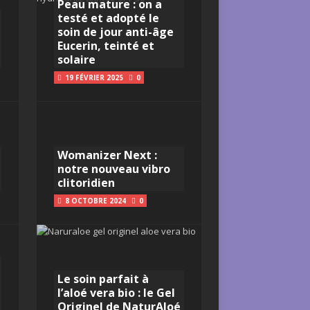
Peau mature : on a
testé et adopté le
soin de jour anti-âge
Eucerin, teinté et
solaire
19 FÉVRIER 2025
0
Womanizer Next :
notre nouveau vibro
clitoridien
8 OCTOBRE 2024
0
Le soin parfait à
l’aloé vera bio : le Gel
Originel de NaturAloé