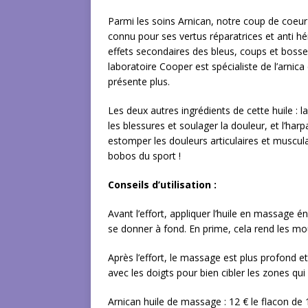
Parmi les soins Arnican, notre coup de coeur v
connu pour ses vertus réparatrices et anti hé
effets secondaires des bleus, coups et bosses
laboratoire Cooper est spécialiste de l’arnica
présente plus.
Les deux autres ingrédients de cette huile : la 
les blessures et soulager la douleur, et l’har
estomper les douleurs articulaires et muscula
bobos du sport !
Conseils d’utilisation :
Avant l’effort, appliquer l’huile en massage 
se donner à fond. En prime, cela rend les mo
Après l’effort, le massage est plus profond 
avec les doigts pour bien cibler les zones qui
Arnican huile de massage : 12 € le flacon de