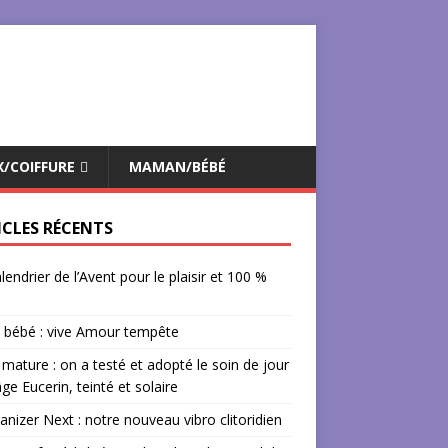
/COIFFURE
MAMAN/BÉBÉ
ICLES RÉCENTS
lendrier de l’Avent pour le plaisir et 100 %
 bébé : vive Amour tempête
mature : on a testé et adopté le soin de jour
âge Eucerin, teinté et solaire
izer Next : notre nouveau vibro clitoridien