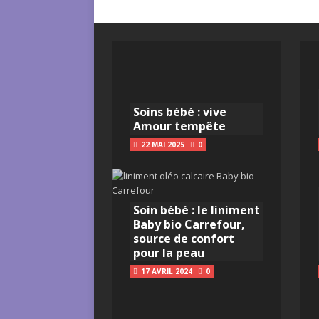
Soins bébé : vive
Amour tempête
22 MAI 2025
0
Soin bébé : le liniment
Baby bio Carrefour,
source de confort
pour la peau
17 AVRIL 2024
0