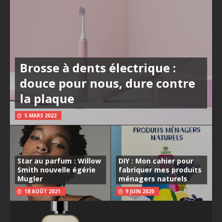
Brosse à dents électrique :
douce pour nous, dure contre
la plaque
5 MARS 2022
Star au parfum : Willow
DIY : Mon cahier pour
Smith nouvelle égérie
fabriquer mes produits
Mugler
ménagers naturels
18 AOÛT 2021
9 JUIN 2020