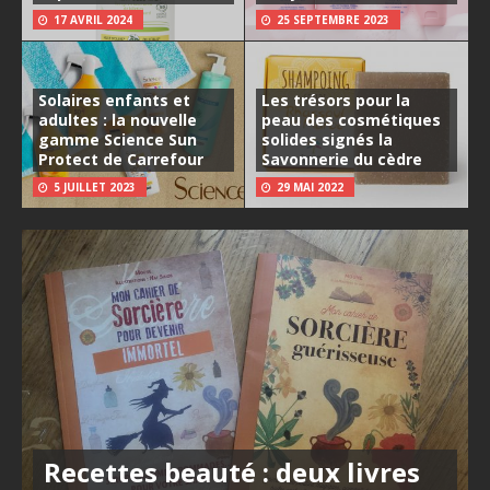
17 AVRIL 2024
25 SEPTEMBRE 2023
Solaires enfants et
Les trésors pour la
adultes : la nouvelle
peau des cosmétiques
gamme Science Sun
solides signés la
Protect de Carrefour
Savonnerie du cèdre
5 JUILLET 2023
29 MAI 2022
Recettes beauté : deux livres