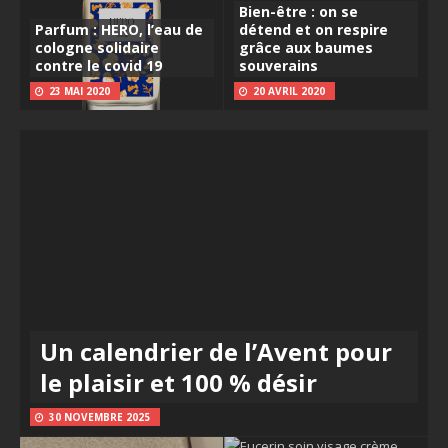
Bien-être : on se
Parfum : HERO, l’eau de
détend et on respire
cologne solidaire
grâce aux baumes
contre le covid 19
souverains
23 MAI 2020
20 AVRIL 2020
Un calendrier de l’Avent pour
le plaisir et 100 % désir
30 NOVEMBRE 2025