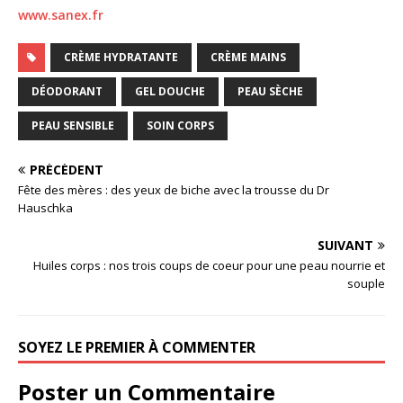
www.sanex.fr
CRÈME HYDRATANTE
CRÈME MAINS
DÉODORANT
GEL DOUCHE
PEAU SÈCHE
PEAU SENSIBLE
SOIN CORPS
PRÉCÉDENT
Fête des mères : des yeux de biche avec la trousse du Dr
Hauschka
SUIVANT
Huiles corps : nos trois coups de coeur pour une peau nourrie et
souple
SOYEZ LE PREMIER À COMMENTER
Poster un Commentaire