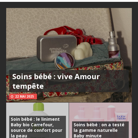
Soins bébé : vive Amour
tempête
22 MAI 2025
Soin bébé : le liniment
Baby bio Carrefour,
Soins bébé : on a testé
source de confort pour
la gamme naturelle
la peau
Baby minute