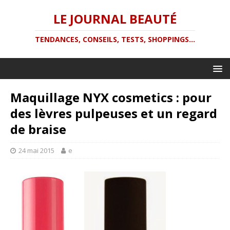
LE JOURNAL BEAUTÉ
TENDANCES, CONSEILS, TESTS, SHOPPINGS...
Maquillage NYX cosmetics : pour
des lèvres pulpeuses et un regard
de braise
24 mai 2015
e