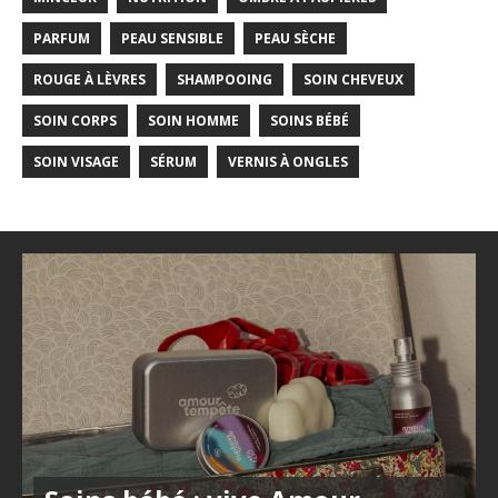
PARFUM
PEAU SENSIBLE
PEAU SÈCHE
ROUGE À LÈVRES
SHAMPOOING
SOIN CHEVEUX
SOIN CORPS
SOIN HOMME
SOINS BÉBÉ
SOIN VISAGE
SÉRUM
VERNIS À ONGLES