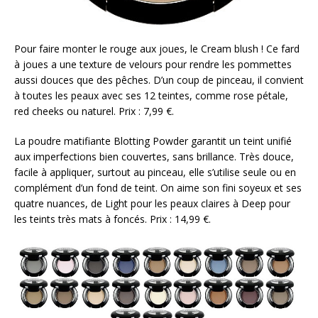
Pour faire monter le rouge aux joues, le Cream blush ! Ce fard
à joues a une texture de velours pour rendre les pommettes
aussi douces que des pêches. D’un coup de pinceau, il convient
à toutes les peaux avec ses 12 teintes, comme rose pétale,
red cheeks ou naturel. Prix : 7,99 €.
La poudre matifiante Blotting Powder garantit un teint unifié
aux imperfections bien couvertes, sans brillance. Très douce,
facile à appliquer, surtout au pinceau, elle s’utilise seule ou en
complément d’un fond de teint. On aime son fini soyeux et ses
quatre nuances, de Light pour les peaux claires à Deep pour
les teints très mats à foncés. Prix : 14,99 €.