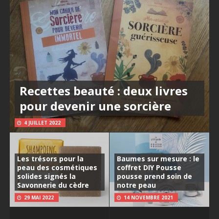
Recettes beauté : deux livres
pour devenir une sorcière
4 JUILLET 2022
Les trésors pour la
Baumes sur mesure : le
peau des cosmétiques
coffret DIY Pousse
solides signés la
pousse prend soin de
Savonnerie du cèdre
notre peau
29 MAI 2022
14 NOVEMBRE 2021