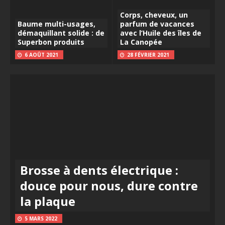
Corps, cheveux, un
Baume multi-usages,
parfum de vacances
démaquillant solide : de
avec l’Huile des îles de
Superbon produits
La Canopée
6 AOÛT 2021
28 FÉVRIER 2021
Brosse à dents électrique :
douce pour nous, dure contre
la plaque
5 MARS 2022