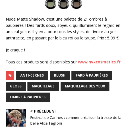
Nude Matte Shadow, c’est une palette de 21 ombres à
paupières ! Des fards doux, soyeux, qui illuminent le regard en
un seul geste. Il y en a pour tous les styles, de l’ivoire au gris
anthracite, en passant par le bleu roi ou le taupe. Prix : 5,99 €.
Je craque !
Tous ces produits sont disponibles sur
www.nyxcosmetics.fr
ANTI-CERNES
BLUSH
FARD À PAUPIÈRES
GLOSS
MAQUILLAGE
MAQUILLAGE DES YEUX
OMBRE À PAUPIÈRES
PRÉCÉDENT
Festival de Cannes : comment réaliser la tresse de la
belle Alice Taglioni