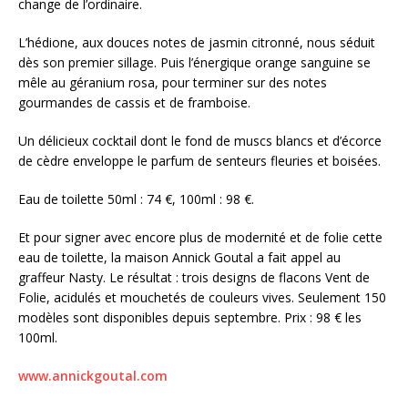
change de l’ordinaire.
L’hédione, aux douces notes de jasmin citronné, nous séduit
dès son premier sillage. Puis l’énergique orange sanguine se
mêle au géranium rosa, pour terminer sur des notes
gourmandes de cassis et de framboise.
Un délicieux cocktail dont le fond de muscs blancs et d’écorce
de cèdre enveloppe le parfum de senteurs fleuries et boisées.
Eau de toilette 50ml : 74 €, 100ml : 98 €.
Et pour signer avec encore plus de modernité et de folie cette
eau de toilette, la maison Annick Goutal a fait appel au
graffeur Nasty. Le résultat : trois designs de flacons Vent de
Folie, acidulés et mouchetés de couleurs vives. Seulement 150
modèles sont disponibles depuis septembre. Prix : 98 € les
100ml.
www.annickgoutal.com