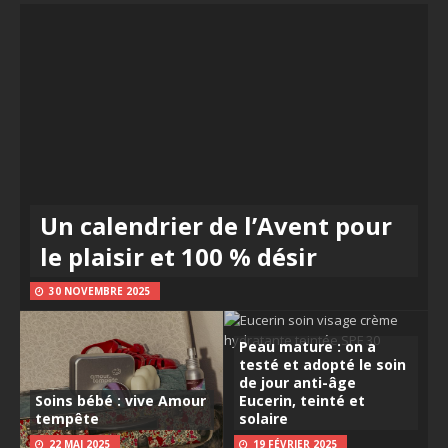
Un calendrier de l’Avent pour
le plaisir et 100 % désir
30 NOVEMBRE 2025
Peau mature : on a
testé et adopté le soin
de jour anti-âge
Soins bébé : vive Amour
Eucerin, teinté et
tempête
solaire
22 MAI 2025
19 FÉVRIER 2025