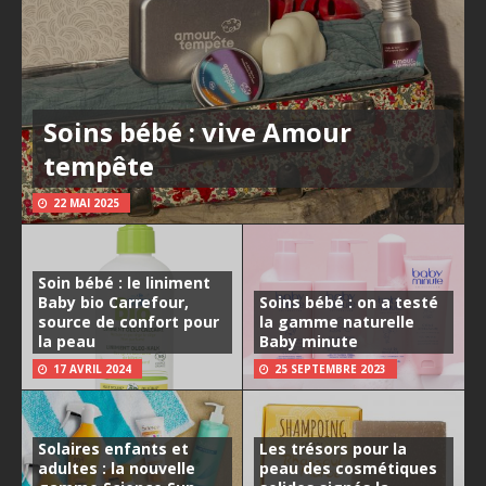
Soins bébé : vive Amour
tempête
22 MAI 2025
Soin bébé : le liniment
Baby bio Carrefour,
Soins bébé : on a testé
source de confort pour
la gamme naturelle
la peau
Baby minute
17 AVRIL 2024
25 SEPTEMBRE 2023
Solaires enfants et
Les trésors pour la
adultes : la nouvelle
peau des cosmétiques