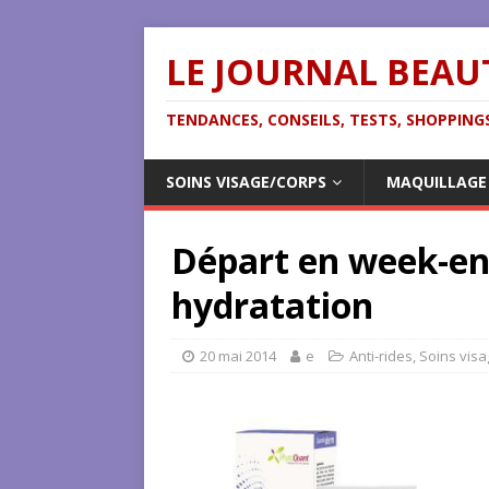
LE JOURNAL BEAU
TENDANCES, CONSEILS, TESTS, SHOPPINGS
SOINS VISAGE/CORPS
MAQUILLAGE
Départ en week-end
hydratation
20 mai 2014
e
Anti-rides
,
Soins vis