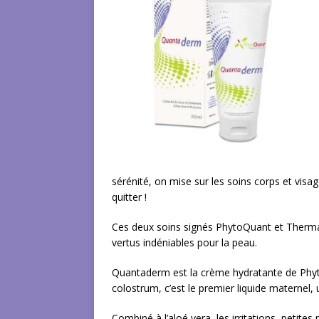
sérénité, on mise sur les soins corps et visa
quitter !
Ces deux soins signés PhytoQuant et Thermali
vertus indéniables pour la peau.
Quantaderm est la crème hydratante de Phyto
colostrum, c’est le premier liquide maternel, 
Combiné à l’aloé vera, les irritations, petit