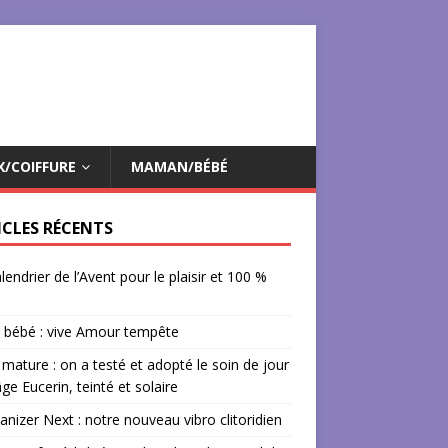
X/COIFFURE
MAMAN/BÉBÉ
ICLES RÉCENTS
lendrier de l’Avent pour le plaisir et 100 %
 bébé : vive Amour tempête
mature : on a testé et adopté le soin de jour
âge Eucerin, teinté et solaire
izer Next : notre nouveau vibro clitoridien