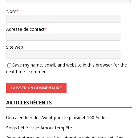
Nom
*
Adresse de contact
*
Site web
Save my name, email, and website in this browser for the
next time I comment.
ARTICLES RÉCENTS
Un calendrier de l’Avent pour le plaisir et 100 % désir
Soins bébé : vive Amour tempête
Peau mature : on a testé et adopté le soin de jour anti-âge