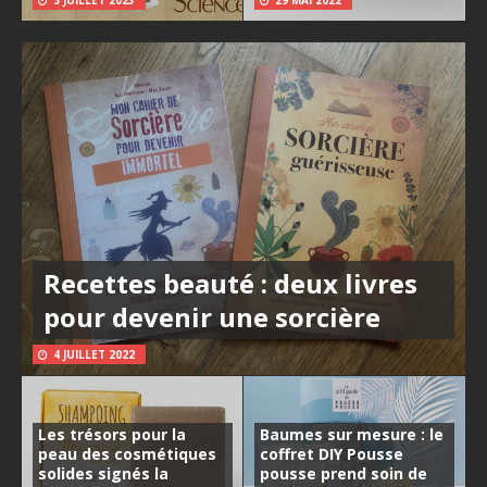
5 JUILLET 2023
29 MAI 2022
Recettes beauté : deux livres
pour devenir une sorcière
4 JUILLET 2022
Les trésors pour la
Baumes sur mesure : le
peau des cosmétiques
coffret DIY Pousse
solides signés la
pousse prend soin de