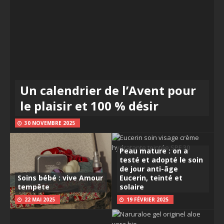
Un calendrier de l’Avent pour
le plaisir et 100 % désir
30 NOVEMBRE 2025
Peau mature : on a
testé et adopté le soin
de jour anti-âge
Soins bébé : vive Amour
Eucerin, teinté et
tempête
solaire
22 MAI 2025
19 FÉVRIER 2025