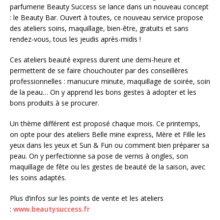
parfumerie Beauty Success se lance dans un nouveau concept
: le Beauty Bar. Ouvert à toutes, ce nouveau service propose
des ateliers soins, maquillage, bien-être, gratuits et sans
rendez-vous, tous les jeudis après-midis !
Ces ateliers beauté express durent une demi-heure et
permettent de se faire chouchouter par des conseillères
professionnelles : manucure minute, maquillage de soirée, soin
de la peau… On y apprend les bons gestes à adopter et les
bons produits à se procurer.
Un thème différent est proposé chaque mois. Ce printemps,
on opte pour des ateliers Belle mine express, Mère et Fille les
yeux dans les yeux et Sun & Fun ou comment bien préparer sa
peau. On y perfectionne sa pose de vernis à ongles, son
maquillage de fête ou les gestes de beauté de la saison, avec
les soins adaptés.
Plus d’infos sur les points de vente et les ateliers
:
www.beautysuccess.fr