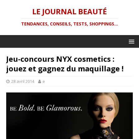
LE JOURNAL BEAUTÉ
TENDANCES, CONSEILS, TESTS, SHOPPINGS...
Jeu-concours NYX cosmetics :
jouez et gagnez du maquillage !
28 avril 2014
e