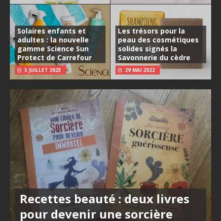
Solaires enfants et
Les trésors pour la
adultes : la nouvelle
peau des cosmétiques
gamme Science Sun
solides signés la
Protect de Carrefour
Savonnerie du cèdre
5 JUILLET 2023
29 MAI 2022
Recettes beauté : deux livres
pour devenir une sorcière