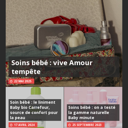
Soins bébé : vive Amour
tempête
22 MAI 2025
Soin bébé : le liniment
Baby bio Carrefour,
Soins bébé : on a testé
source de confort pour
la gamme naturelle
la peau
Baby minute
17 AVRIL 2024
25 SEPTEMBRE 2023