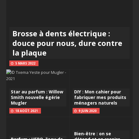
Brosse à dents électrique :
douce pour nous, dure contre
la plaque
5 MARS 2022
Star au parfum : Willow
DIY : Mon cahier pour
Smith nouvelle égérie
fabriquer mes produits
Mugler
ménagers naturels
18 AOÛT 2021
9 JUIN 2020
Bien-être : on se