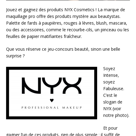
Jouez et gagnez des produits NYX Cosmetics ! La marque de
maquillage pro offre des produits mystère aux beautystas.
Palette de fards à paupières, rouges à lèvres, blush, mascara,
ou des accessoires, comme le recourbe-cils, un pinceau ou les
feuilles de papier matifiantes fraîcheur.
Que vous réserve ce jeu-concours beauté, sinon une belle
surprise ?
Soyez
Intense,
soyez
Fabuleuse.
C’est le
slogan de
NYX (voir
notre photo).
Et pour
gagner l’un de ces produits, rien de plus simple : il suffit de