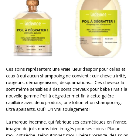
Ces soins représentent une vraie lueur d’espoir pour celles et
ceux à qui aucun shampooing ne convient : cuir chevelu irrité,
rougeurs, démangeaisons, desquamations… Ces cheveux-là
sont même sensibles à des soins cheveux pour bébé ! Mais la
nouvelle gamme Poil à dégratter met fin à cette galère
capillaire avec deux produits, une lotion et un shampooing,
ultra apaisants. Ouf ! Un vrai soulagement !
La marque Indemne, qui fabrique ses cosmétiques en France,
imagine de jolis noms bien imagés pour ses soins : Plaque-
moi, Antisèche, Déboutonnez-moi, Libérez l’orange, des soins