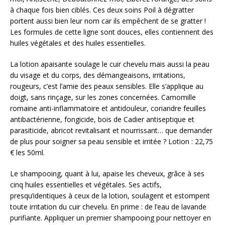
à chaque fois bien ciblés. Ces deux soins Poil à dégratter
portent aussi bien leur nom car ils empêchent de se gratter !
Les formules de cette ligne sont douces, elles contiennent des
huiles végétales et des huiles essentielles.
La lotion apaisante soulage le cuir chevelu mais aussi la peau
du visage et du corps, des démangeaisons, irritations,
rougeurs, c’est l’amie des peaux sensibles. Elle s’applique au
doigt, sans rinçage, sur les zones concernées. Camomille
romaine anti-inflammatoire et antidouleur, coriandre feuilles
antibactérienne, fongicide, bois de Cadier antiseptique et
parasiticide, abricot revitalisant et nourrissant… que demander
de plus pour soigner sa peau sensible et irritée ? Lotion : 22,75
€ les 50ml.
Le shampooing, quant à lui, apaise les cheveux, grâce à ses
cinq huiles essentielles et végétales. Ses actifs,
presqu’identiques à ceux de la lotion, soulagent et estompent
toute irritation du cuir chevelu. En prime : de l’eau de lavande
purifiante. Appliquer un premier shampooing pour nettoyer en