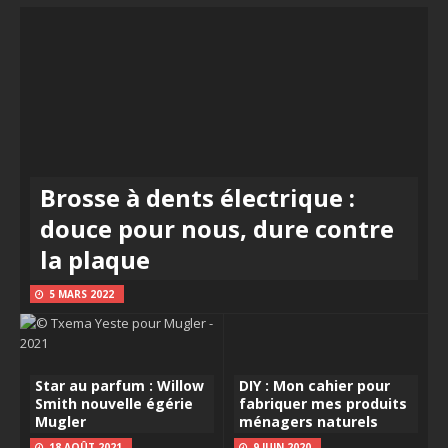
Brosse à dents électrique :
douce pour nous, dure contre
la plaque
5 MARS 2022
Star au parfum : Willow
DIY : Mon cahier pour
Smith nouvelle égérie
fabriquer mes produits
Mugler
ménagers naturels
18 AOÛT 2021
9 JUIN 2020