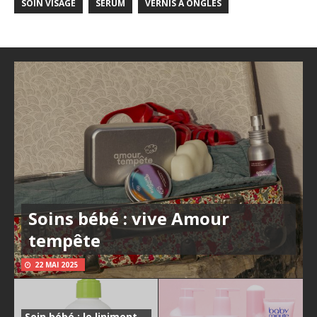
SOIN VISAGE
SÉRUM
VERNIS À ONGLES
Soins bébé : vive Amour
tempête
22 MAI 2025
Soin bébé : le liniment