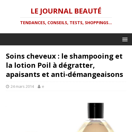
LE JOURNAL BEAUTÉ
TENDANCES, CONSEILS, TESTS, SHOPPINGS...
Soins cheveux : le shampooing et
la lotion Poil à dégratter,
apaisants et anti-démangeaisons
24 mars 2014
e