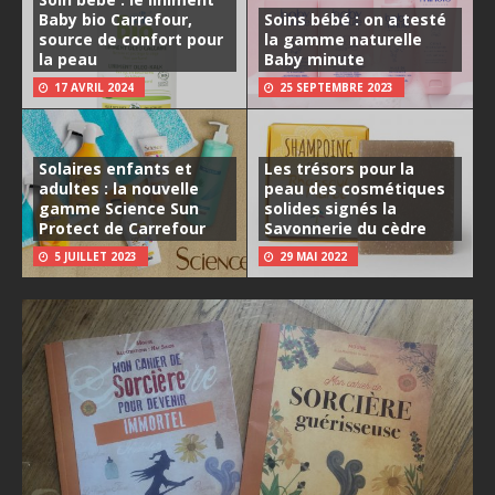
Baby bio Carrefour,
Soins bébé : on a testé
source de confort pour
la gamme naturelle
la peau
Baby minute
17 AVRIL 2024
25 SEPTEMBRE 2023
Solaires enfants et
Les trésors pour la
adultes : la nouvelle
peau des cosmétiques
gamme Science Sun
solides signés la
Protect de Carrefour
Savonnerie du cèdre
5 JUILLET 2023
29 MAI 2022