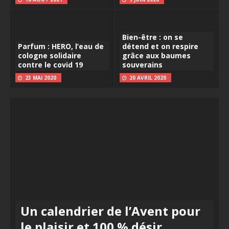
Bien-être : on se
Parfum : HERO, l’eau de
détend et on respire
cologne solidaire
grâce aux baumes
contre le covid 19
souverains
23 MAI 2020
20 AVRIL 2020
Un calendrier de l’Avent pour
le plaisir et 100 % désir