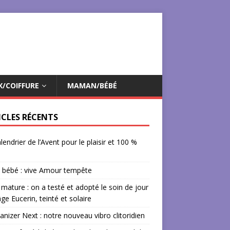
X/COIFFURE
MAMAN/BÉBÉ
ICLES RÉCENTS
lendrier de l’Avent pour le plaisir et 100 %
 bébé : vive Amour tempête
mature : on a testé et adopté le soin de jour
âge Eucerin, teinté et solaire
izer Next : notre nouveau vibro clitoridien