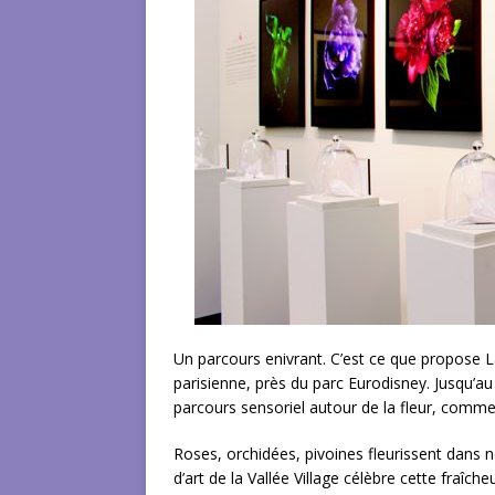
Un parcours enivrant. C’est ce que propose La
parisienne, près du parc Eurodisney. Jusqu’au 1
parcours sensoriel autour de la fleur, comme
Roses, orchidées, pivoines fleurissent dans 
d’art de la Vallée Village célèbre cette fraîch