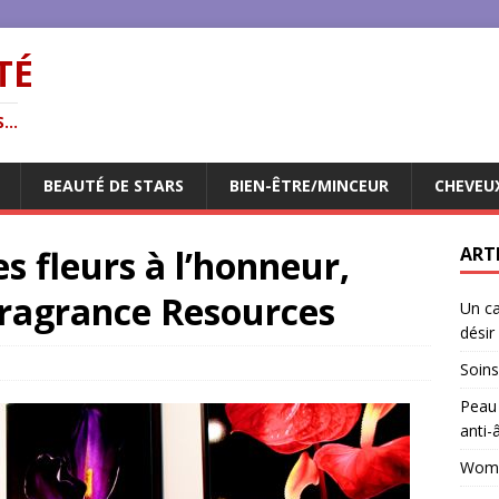
TÉ
...
BEAUTÉ DE STARS
BIEN-ÊTRE/MINCEUR
CHEVEU
les fleurs à l’honneur,
ART
Fragrance Resources
Un ca
désir
Soins
Peau 
anti-
Woman