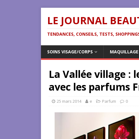
LE JOURNAL BEAU
TENDANCES, CONSEILS, TESTS, SHOPPINGS
SOINS VISAGE/CORPS
MAQUILLAGE
La Vallée village : 
avec les parfums 
25 mars 2014
e
Parfum
0