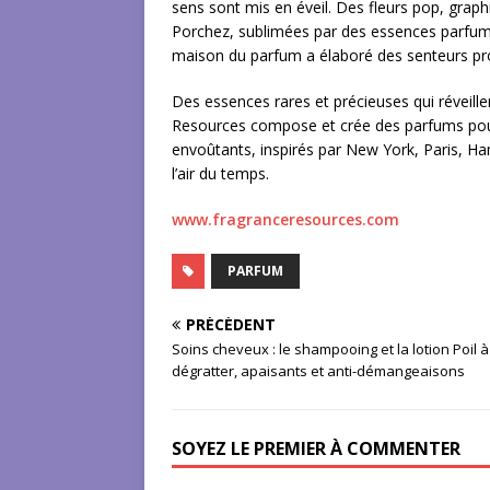
sens sont mis en éveil. Des fleurs pop, graph
Porchez, sublimées par des essences parfum
maison du parfum a élaboré des senteurs pr
Des essences rares et précieuses qui réveille
Resources compose et crée des parfums pour 
envoûtants, inspirés par New York, Paris, 
l’air du temps.
www.fragranceresources.com
PARFUM
PRÉCÉDENT
Soins cheveux : le shampooing et la lotion Poil à
dégratter, apaisants et anti-démangeaisons
SOYEZ LE PREMIER À COMMENTER