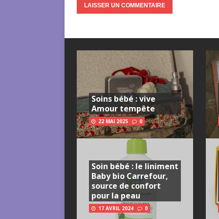
Soins bébé : vive
Amour tempête
22 MAI 2025
0
Soin bébé : le liniment
Baby bio Carrefour,
source de confort
pour la peau
17 AVRIL 2024
0