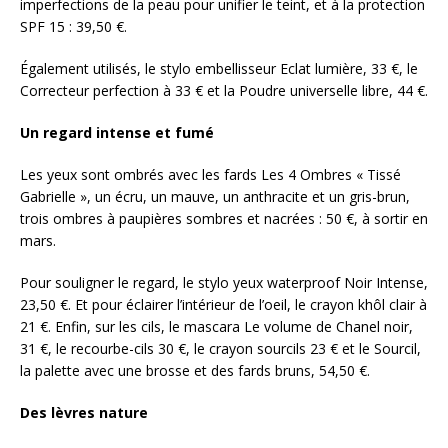
imperfections de la peau pour unifier le teint, et à la protection
SPF 15 : 39,50 €.
Également utilisés, le stylo embellisseur Eclat lumière, 33 €, le
Correcteur perfection à 33 € et la Poudre universelle libre, 44 €.
Un regard intense et fumé
Les yeux sont ombrés avec les fards Les 4 Ombres « Tissé
Gabrielle », un écru, un mauve, un anthracite et un gris-brun,
trois ombres à paupières sombres et nacrées : 50 €, à sortir en
mars.
Pour souligner le regard, le stylo yeux waterproof Noir Intense,
23,50 €. Et pour éclairer l’intérieur de l’oeil, le crayon khôl clair à
21 €. Enfin, sur les cils, le mascara Le volume de Chanel noir,
31 €, le recourbe-cils 30 €, le crayon sourcils 23 € et le Sourcil,
la palette avec une brosse et des fards bruns, 54,50 €.
Des lèvres nature