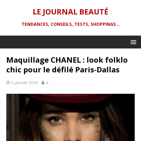
LE JOURNAL BEAUTÉ
TENDANCES, CONSEILS, TESTS, SHOPPINGS...
Maquillage CHANEL : look folklo
chic pour le défilé Paris-Dallas
5 janvier 2014
e