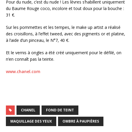
Pour du nude, c’est du nude ! Les lèvres s’habillent uniquement
du Baume Rouge coco, incolore et tout doux pour la bouche :
31 €.
Sur les pommettes et les tempes, le make up artist a réalisé
des croisillons, à l’effet tweed, avec des pigments or et platine,
à l’aide d’un pinceau, le N°7, 40 €.
Et le vernis à ongles a été créé uniquement pour le défilé, on
n’en connaît pas la teinte.
www.chanel.com
CHANEL
FOND DE TEINT
MAQUILLAGE DES YEUX
OMBRE À PAUPIÈRES