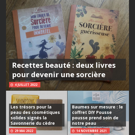
Recettes beauté : deux livres
pour devenir une sorcière
4 JUILLET 2022
Les trésors pour la
Baumes sur mesure : le
peau des cosmétiques
coffret DIY Pousse
solides signés la
pousse prend soin de
Savonnerie du cèdre
notre peau
29 MAI 2022
14 NOVEMBRE 2021