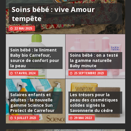
Soins bébé : vive Amour
tempête
22 MAI 2025
Soin bébé : le liniment
Baby bio Carrefour,
Soins bébé : on a testé
source de confort pour
la gamme naturelle
la peau
Baby minute
17 AVRIL 2024
25 SEPTEMBRE 2023
Solaires enfants et
Les trésors pour la
adultes : la nouvelle
peau des cosmétiques
gamme Science Sun
solides signés la
Protect de Carrefour
Savonnerie du cèdre
5 JUILLET 2023
29 MAI 2022