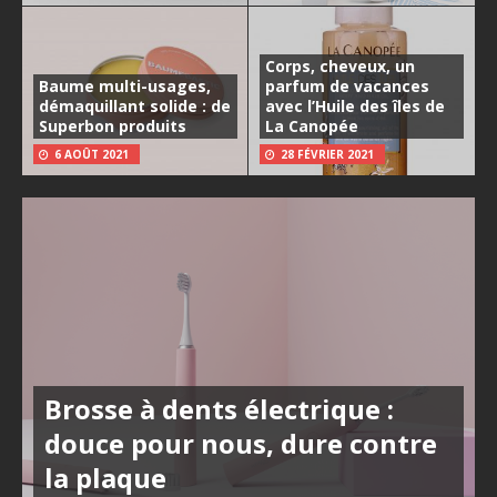
Corps, cheveux, un
Baume multi-usages,
parfum de vacances
démaquillant solide : de
avec l’Huile des îles de
Superbon produits
La Canopée
6 AOÛT 2021
28 FÉVRIER 2021
Brosse à dents électrique :
douce pour nous, dure contre
la plaque