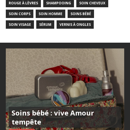
ROUGE À LÈVRES
SHAMPOOING
SOIN CHEVEUX
SOIN CORPS
SOIN HOMME
SOINS BÉBÉ
SOIN VISAGE
SÉRUM
VERNIS À ONGLES
Soins bébé : vive Amour
tempête