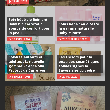
22 MAI 2025
Soin bébé : le liniment
Baby bio Carrefour,
Soins bébé : on a testé
source de confort pour
la gamme naturelle
la peau
Baby minute
17 AVRIL 2024
25 SEPTEMBRE 2023
Solaires enfants et
Les trésors pour la
adultes : la nouvelle
peau des cosmétiques
gamme Science Sun
solides signés la
Protect de Carrefour
Savonnerie du cèdre
5 JUILLET 2023
29 MAI 2022