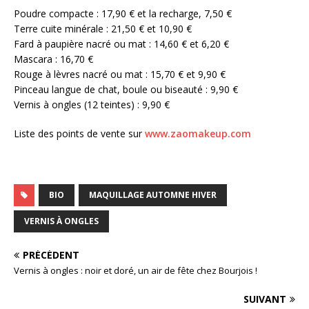
Poudre compacte : 17,90 € et la recharge, 7,50 €
Terre cuite minérale : 21,50 € et 10,90 €
Fard à paupière nacré ou mat : 14,60 € et 6,20 €
Mascara : 16,70 €
Rouge à lèvres nacré ou mat : 15,70 € et 9,90 €
Pinceau langue de chat, boule ou biseauté : 9,90 €
Vernis à ongles (12 teintes) : 9,90 €
Liste des points de vente sur
www.zaomakeup.com
BIO
MAQUILLAGE AUTOMNE HIVER
VERNIS À ONGLES
PRÉCÉDENT
Vernis à ongles : noir et doré, un air de fête chez Bourjois !
SUIVANT