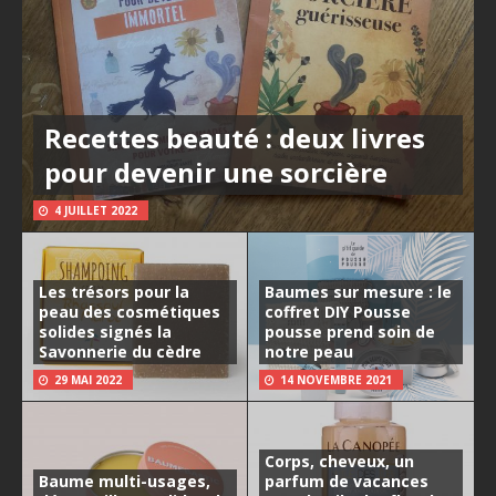
Recettes beauté : deux livres
pour devenir une sorcière
4 JUILLET 2022
Les trésors pour la
Baumes sur mesure : le
peau des cosmétiques
coffret DIY Pousse
solides signés la
pousse prend soin de
Savonnerie du cèdre
notre peau
29 MAI 2022
14 NOVEMBRE 2021
Corps, cheveux, un
Baume multi-usages,
parfum de vacances