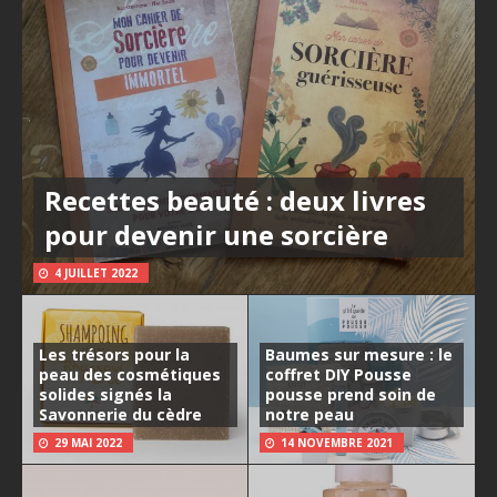
Recettes beauté : deux livres
pour devenir une sorcière
4 JUILLET 2022
Les trésors pour la
Baumes sur mesure : le
peau des cosmétiques
coffret DIY Pousse
solides signés la
pousse prend soin de
Savonnerie du cèdre
notre peau
29 MAI 2022
14 NOVEMBRE 2021