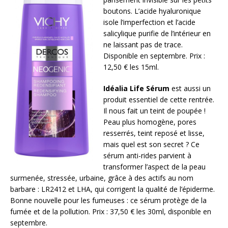
boutons. L’acide hyaluronique
isole l’imperfection et l’acide
salicylique purifie de l’intérieur en
ne laissant pas de trace.
Disponible en septembre. Prix :
12,50 € les 15ml.
Idéalia Life Sérum
est aussi un
produit essentiel de cette rentrée.
Il nous fait un teint de poupée !
Peau plus homogène, pores
resserrés, teint reposé et lisse,
mais quel est son secret ? Ce
sérum anti-rides parvient à
transformer l’aspect de la peau
surmenée, stressée, urbaine, grâce à des actifs au nom
barbare : LR2412 et LHA, qui corrigent la qualité de l’épiderme.
Bonne nouvelle pour les fumeuses : ce sérum protège de la
fumée et de la pollution. Prix : 37,50 € les 30ml, disponible en
septembre.