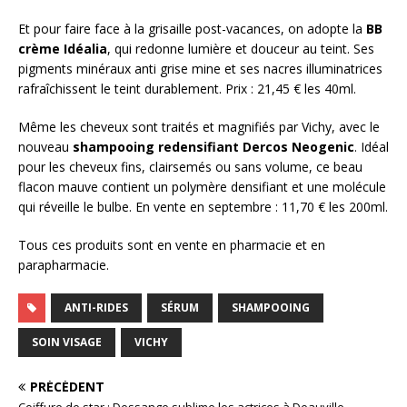
Et pour faire face à la grisaille post-vacances, on adopte la
BB
crème Idéalia
, qui redonne lumière et douceur au teint. Ses
pigments minéraux anti grise mine et ses nacres illuminatrices
rafraîchissent le teint durablement. Prix : 21,45 € les 40ml.
Même les cheveux sont traités et magnifiés par Vichy, avec le
nouveau
shampooing redensifiant Dercos Neogenic
. Idéal
pour les cheveux fins, clairsemés ou sans volume, ce beau
flacon mauve contient un polymère densifiant et une molécule
qui réveille le bulbe. En vente en septembre : 11,70 € les 200ml.
Tous ces produits sont en vente en pharmacie et en
parapharmacie.
ANTI-RIDES
SÉRUM
SHAMPOOING
SOIN VISAGE
VICHY
PRÉCÉDENT