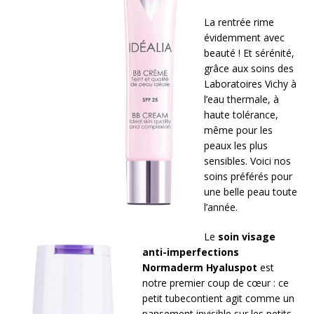
La rentrée rime
évidemment avec
beauté ! Et sérénité,
grâce aux soins des
Laboratoires Vichy à
l’eau thermale, à
haute tolérance,
même pour les
peaux les plus
sensibles. Voici nos
soins préférés pour
une belle peau toute
l’année.
Le
soin visage
anti-imperfections
Normaderm Hyaluspot
est
notre premier coup de cœur : ce
petit tubecontient agit comme un
pansement invisible sur les petits