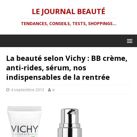
LE JOURNAL BEAUTÉ
TENDANCES, CONSEILS, TESTS, SHOPPINGS...
La beauté selon Vichy : BB crème,
anti-rides, sérum, nos
indispensables de la rentrée
4 septembre 2013
e