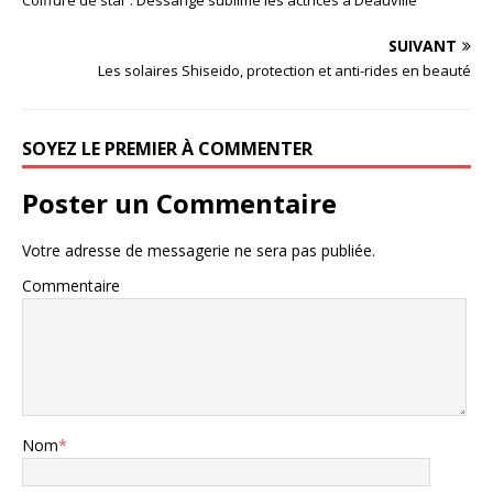
Coiffure de star : Dessange sublime les actrices à Deauville
SUIVANT
Les solaires Shiseido, protection et anti-rides en beauté
SOYEZ LE PREMIER À COMMENTER
Poster un Commentaire
Votre adresse de messagerie ne sera pas publiée.
Commentaire
Nom
*