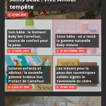
tempête
22 MAI 2025
Soin bébé : le liniment
Baby bio Carrefour,
Soins bébé : on a testé
source de confort pour
la gamme naturelle
la peau
Baby minute
17 AVRIL 2024
25 SEPTEMBRE 2023
Solaires enfants et
Les trésors pour la
adultes : la nouvelle
peau des cosmétiques
gamme Science Sun
solides signés la
Protect de Carrefour
Savonnerie du cèdre
5 JUILLET 2023
29 MAI 2022