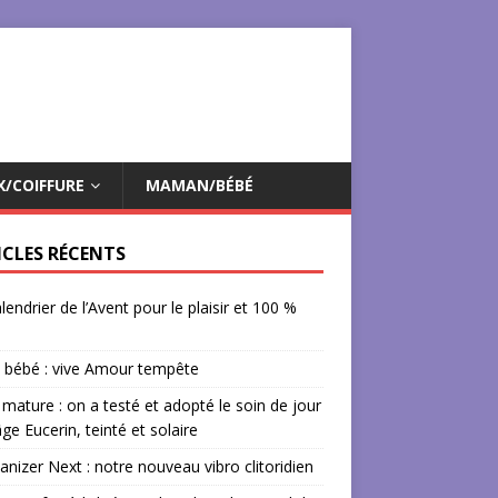
X/COIFFURE
MAMAN/BÉBÉ
ICLES RÉCENTS
lendrier de l’Avent pour le plaisir et 100 %
 bébé : vive Amour tempête
mature : on a testé et adopté le soin de jour
âge Eucerin, teinté et solaire
izer Next : notre nouveau vibro clitoridien