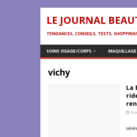
LE JOURNAL BEAU
TENDANCES, CONSEILS, TESTS, SHOPPINGS
SOINS VISAGE/CORPS
MAQUILLAGE
vichy
La 
rid
ren
4 
La 
sérén