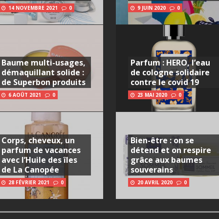
14 NOVEMBRE 2021
0
9 JUIN 2020
0
Baume multi-usages,
Parfum : HERO, l’eau
démaquillant solide :
de cologne solidaire
de Superbon produits
contre le covid 19
6 AOÛT 2021
0
23 MAI 2020
0
Corps, cheveux, un
Bien-être : on se
parfum de vacances
détend et on respire
avec l’Huile des îles
grâce aux baumes
de La Canopée
souverains
28 FÉVRIER 2021
0
20 AVRIL 2020
0