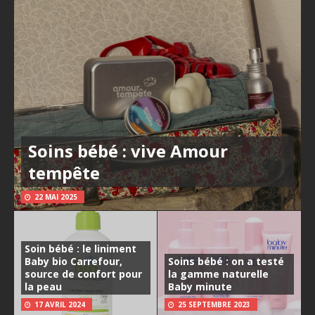
Soins bébé : vive Amour
tempête
22 MAI 2025
Soin bébé : le liniment
Baby bio Carrefour,
Soins bébé : on a testé
source de confort pour
la gamme naturelle
la peau
Baby minute
17 AVRIL 2024
25 SEPTEMBRE 2023