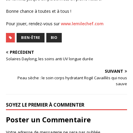
Bonne chance à toutes et à tous !
Pour jouer, rendez-vous sur
www.lemilechef.com
BIEN-ÊTRE
BIO
PRÉCÉDENT
Solaires Daylong, les soins anti UV longue durée
SUIVANT
Peau sèche : le soin corps hydratant Rogé Cavaillès qui nous
sauve
SOYEZ LE PREMIER À COMMENTER
Poster un Commentaire
Votre adresse de messagerie ne sera pas publiée.