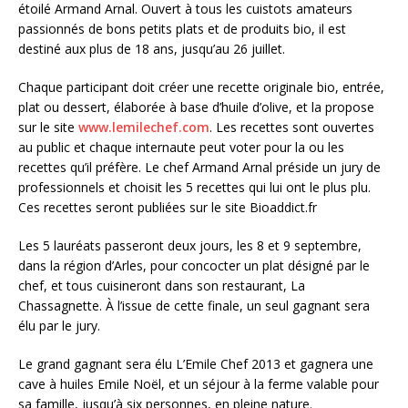
étoilé Armand Arnal. Ouvert à tous les cuistots amateurs
passionnés de bons petits plats et de produits bio, il est
destiné aux plus de 18 ans, jusqu’au 26 juillet.
Chaque participant doit créer une recette originale bio, entrée,
plat ou dessert, élaborée à base d’huile d’olive, et la propose
sur le site
www.lemilechef.com
. Les recettes sont ouvertes
au public et chaque internaute peut voter pour la ou les
recettes qu’il préfère. Le chef Armand Arnal préside un jury de
professionnels et choisit les 5 recettes qui lui ont le plus plu.
Ces recettes seront publiées sur le site Bioaddict.fr
Les 5 lauréats passeront deux jours, les 8 et 9 septembre,
dans la région d’Arles, pour concocter un plat désigné par le
chef, et tous cuisineront dans son restaurant, La
Chassagnette. À l’issue de cette finale, un seul gagnant sera
élu par le jury.
Le grand gagnant sera élu L’Emile Chef 2013 et gagnera une
cave à huiles Emile Noël, et un séjour à la ferme valable pour
sa famille, jusqu’à six personnes, en pleine nature.