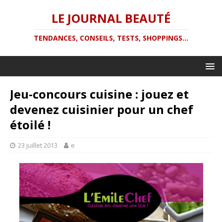
LE JOURNAL BEAUTÉ
TENDANCES, CONSEILS, TESTS, SHOPPINGS...
Jeu-concours cuisine : jouez et
devenez cuisinier pour un chef
étoilé !
23 juillet 2013
e