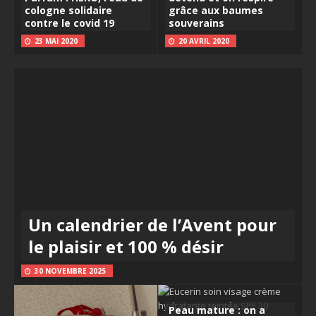
cologne solidaire
grâce aux baumes
contre le covid 19
souverains
23 MAI 2020
20 AVRIL 2020
Un calendrier de l’Avent pour
le plaisir et 100 % désir
30 NOVEMBRE 2025
Peau mature : on a