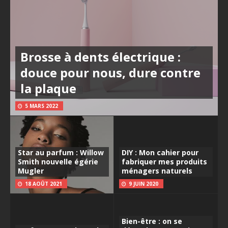
Brosse à dents électrique :
douce pour nous, dure contre
la plaque
5 MARS 2022
Star au parfum : Willow
DIY : Mon cahier pour
Smith nouvelle égérie
fabriquer mes produits
Mugler
ménagers naturels
18 AOÛT 2021
9 JUIN 2020
Bien-être : on se