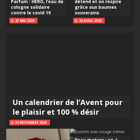
Parfum : HERO, l’eau de
détend et on respire
cologne solidaire
grâce aux baumes
contre le covid 19
souverains
23 MAI 2020
20 AVRIL 2020
Un calendrier de l’Avent pour
le plaisir et 100 % désir
30 NOVEMBRE 2025
Peau mature : on a