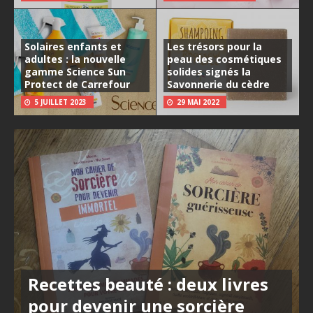
Solaires enfants et
Les trésors pour la
adultes : la nouvelle
peau des cosmétiques
gamme Science Sun
solides signés la
Protect de Carrefour
Savonnerie du cèdre
5 JUILLET 2023
29 MAI 2022
Recettes beauté : deux livres
pour devenir une sorcière