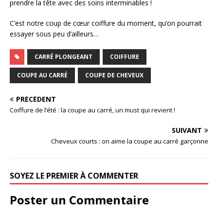
prendre la tête avec des soins interminables !
C’est notre coup de cœur coiffure du moment, qu’on pourrait
essayer sous peu d’ailleurs…
CARRÉ PLONGEANT
COIFFURE
COUPE AU CARRÉ
COUPE DE CHEVEUX
PRÉCÉDENT
Coiffure de l’été : la coupe au carré, un must qui revient !
SUIVANT
Cheveux courts : on aime la coupe au carré garçonne
SOYEZ LE PREMIER À COMMENTER
Poster un Commentaire