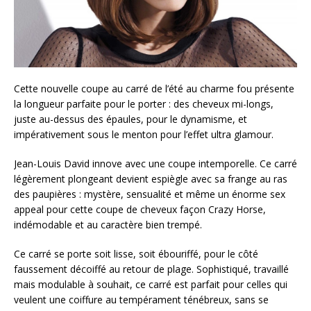
Cette nouvelle coupe au carré de l’été au charme fou présente
la longueur parfaite pour le porter : des cheveux mi-longs,
juste au-dessus des épaules, pour le dynamisme, et
impérativement sous le menton pour l’effet ultra glamour.
Jean-Louis David innove avec une coupe intemporelle. Ce carré
légèrement plongeant devient espiègle avec sa frange au ras
des paupières : mystère, sensualité et même un énorme sex
appeal pour cette coupe de cheveux façon Crazy Horse,
indémodable et au caractère bien trempé.
Ce carré se porte soit lisse, soit ébouriffé, pour le côté
faussement décoiffé au retour de plage. Sophistiqué, travaillé
mais modulable à souhait, ce carré est parfait pour celles qui
veulent une coiffure au tempérament ténébreux, sans se