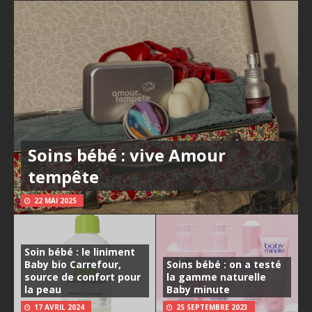
Soins bébé : vive Amour
tempête
22 MAI 2025
Soin bébé : le liniment
Baby bio Carrefour,
Soins bébé : on a testé
source de confort pour
la gamme naturelle
la peau
Baby minute
17 AVRIL 2024
25 SEPTEMBRE 2023