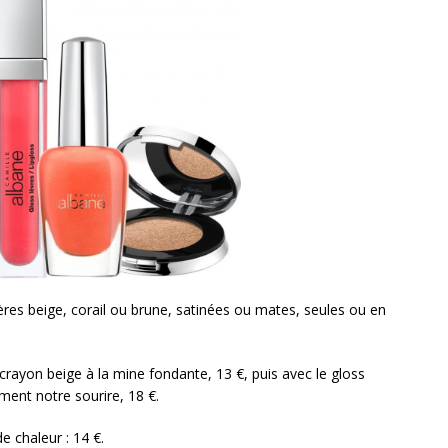
ères beige, corail ou brune, satinées ou mates, seules ou en
 crayon beige à la mine fondante, 13 €, puis avec le gloss
mment notre sourire, 18 €.
de chaleur : 14 €.