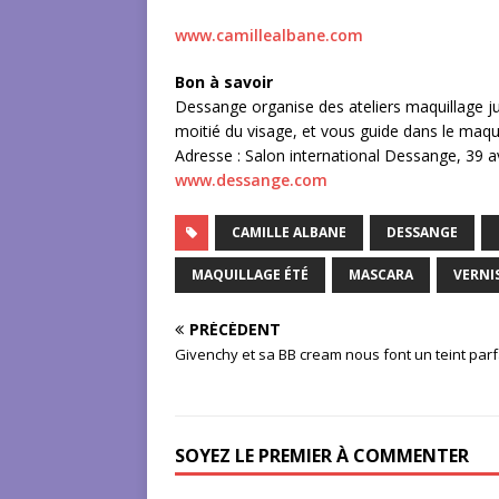
www.camillealbane.com
Bon à savoir
Dessange organise des ateliers maquillage jus
moitié du visage, et vous guide dans le maqui
Adresse : Salon international Dessange, 39 a
www.dessange.com
CAMILLE ALBANE
DESSANGE
MAQUILLAGE ÉTÉ
MASCARA
VERNI
PRÉCÉDENT
Givenchy et sa BB cream nous font un teint parf
SOYEZ LE PREMIER À COMMENTER