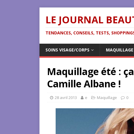
LE JOURNAL BEAU
TENDANCES, CONSEILS, TESTS, SHOPPINGS
SOINS VISAGE/CORPS
MAQUILLAGE
Maquillage été : ç
Camille Albane !
28 avril 2013
e
Maquillage
0