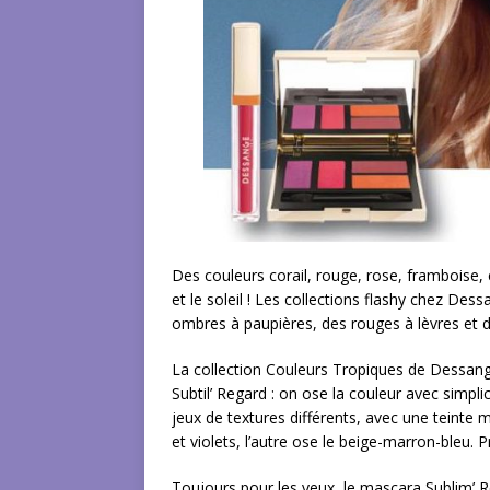
Des couleurs corail, rouge, rose, framboise, c
et le soleil ! Les collections flashy chez De
ombres à paupières, des rouges à lèvres et d
La collection Couleurs Tropiques de Dessang
Subtil’ Regard : on ose la couleur avec simpli
jeux de textures différents, avec une teinte 
et violets, l’autre ose le beige-marron-bleu. Pr
Toujours pour les yeux, le mascara Sublim’ R