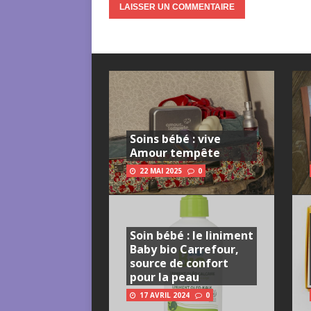
Soins bébé : vive
Amour tempête
22 MAI 2025
0
Soin bébé : le liniment
Baby bio Carrefour,
source de confort
pour la peau
17 AVRIL 2024
0