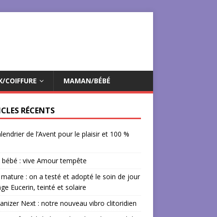
X/COIFFURE
MAMAN/BÉBÉ
ICLES RÉCENTS
lendrier de l’Avent pour le plaisir et 100 %
 bébé : vive Amour tempête
mature : on a testé et adopté le soin de jour
âge Eucerin, teinté et solaire
izer Next : notre nouveau vibro clitoridien