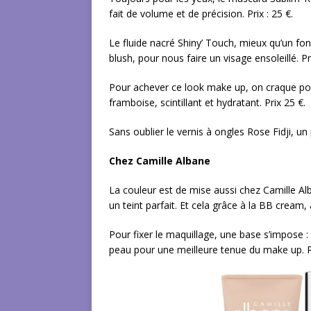
fait de volume et de précision. Prix : 25 €.
Le fluide nacré Shiny’ Touch, mieux qu’un fon
blush, pour nous faire un visage ensoleillé. Pri
Pour achever ce look make up, on craque pour
framboise, scintillant et hydratant. Prix 25 €.
Sans oublier le vernis à ongles Rose Fidji, un
Chez Camille Albane
La couleur est de mise aussi chez Camille Alb
un teint parfait. Et cela grâce à la BB cream, à
Pour fixer le maquillage, une base s’impose : 
peau pour une meilleure tenue du make up. Pri