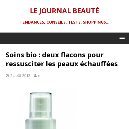
LE JOURNAL BEAUTÉ
TENDANCES, CONSEILS, TESTS, SHOPPINGS...
Soins bio : deux flacons pour
ressusciter les peaux échauffées
2 août 2012
e