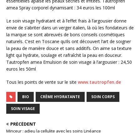
essentielles apaise les peaux sèches et irritées. Tautropfen
amea Spray corporel dynamisant : 34 euros les 100ml
Le soin visage hydratant et à l’effet frais à l’argousier donne
envie de s’abriter dans un verger italien, là où les fondateurs de
la marque se sont abreuvés de bons conseils cosmétiques
naturels. C’est en Toscane qu’ils ont découvert l’art de soigner
la peau de manière douce et sans additifs. On aime sa texture
light qui hydrate, soulage et rafraîchit la peau en douceur.
Tautropfen amea Emulsion de soin visage à l’argousier : 24,50
euros les 50ml
Tous les points de vente sur le site
www.tautropfen.de
BIO
CRÈME HYDRATANTE
SOIN CORPS
SOIN VISAGE
PRÉCÉDENT
Minceur : adieu la cellulite avec les soins Linéance