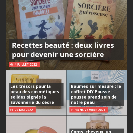
Recettes beauté : deux livres
pour devenir une sorcière
4 JUILLET 2022
Les trésors pour la
Baumes sur mesure : le
peau des cosmétiques
coffret DIY Pousse
solides signés la
pousse prend soin de
Savonnerie du cèdre
notre peau
29 MAI 2022
14 NOVEMBRE 2021
Corps, cheveux, un