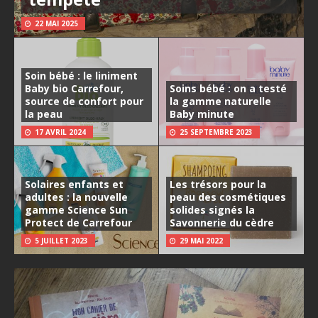
22 MAI 2025
Soin bébé : le liniment
Baby bio Carrefour,
Soins bébé : on a testé
source de confort pour
la gamme naturelle
la peau
Baby minute
17 AVRIL 2024
25 SEPTEMBRE 2023
Solaires enfants et
Les trésors pour la
adultes : la nouvelle
peau des cosmétiques
gamme Science Sun
solides signés la
Protect de Carrefour
Savonnerie du cèdre
5 JUILLET 2023
29 MAI 2022