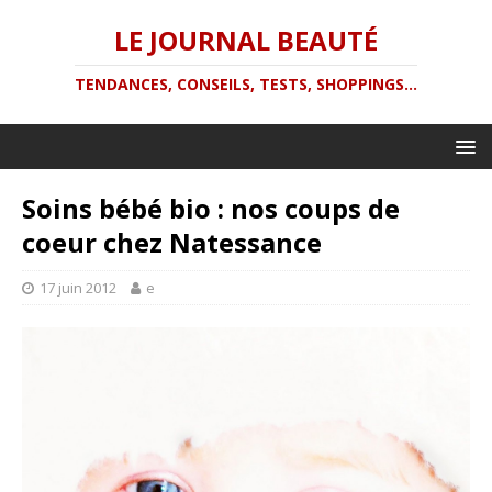
LE JOURNAL BEAUTÉ
TENDANCES, CONSEILS, TESTS, SHOPPINGS...
Soins bébé bio : nos coups de
coeur chez Natessance
17 juin 2012
e