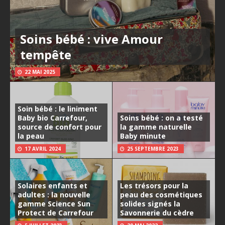
Soins bébé : vive Amour
tempête
22 MAI 2025
Soin bébé : le liniment
Baby bio Carrefour,
Soins bébé : on a testé
source de confort pour
la gamme naturelle
la peau
Baby minute
17 AVRIL 2024
25 SEPTEMBRE 2023
Solaires enfants et
Les trésors pour la
adultes : la nouvelle
peau des cosmétiques
gamme Science Sun
solides signés la
Protect de Carrefour
Savonnerie du cèdre