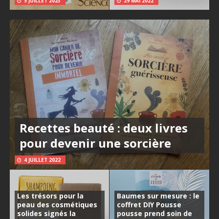
5 JUILLET 2023
29 MAI 2022
Recettes beauté : deux livres
pour devenir une sorcière
4 JUILLET 2022
Les trésors pour la
Baumes sur mesure : le
peau des cosmétiques
coffret DIY Pousse
solides signés la
pousse prend soin de