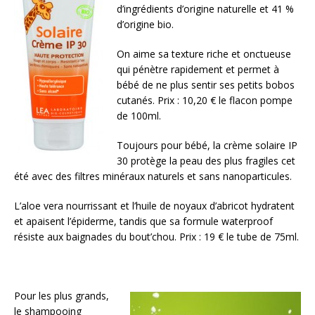
d’ingrédients d’origine naturelle et 41 %
d’origine bio.
On aime sa texture riche et onctueuse
qui pénètre rapidement et permet à
bébé de ne plus sentir ses petits bobos
cutanés. Prix : 10,20 € le flacon pompe
de 100ml.
Toujours pour bébé, la crème solaire IP
30 protège la peau des plus fragiles cet
été avec des filtres minéraux naturels et sans nanoparticules.
L’aloe vera nourrissant et l’huile de noyaux d’abricot hydratent
et apaisent l’épiderme, tandis que sa formule waterproof
résiste aux baignades du bout’chou. Prix : 19 € le tube de 75ml.
Pour les plus grands,
le shampooing