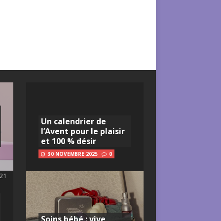
Un calendrier de
l’Avent pour le plaisir
et 100 % désir
30 NOVEMBRE 2025
0
Soins bébé : vive