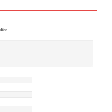
liée.