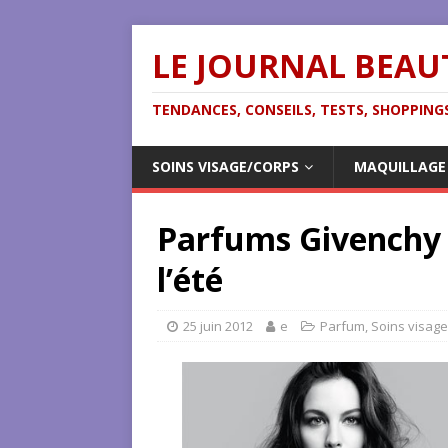
LE JOURNAL BEAU
TENDANCES, CONSEILS, TESTS, SHOPPINGS
SOINS VISAGE/CORPS
MAQUILLAGE
Parfums Givenchy 
l’été
25 juin 2012
e
Parfum
,
Soins visag