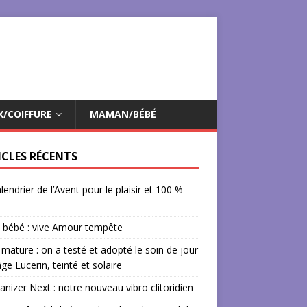
X/COIFFURE
MAMAN/BÉBÉ
ICLES RÉCENTS
lendrier de l’Avent pour le plaisir et 100 %
 bébé : vive Amour tempête
mature : on a testé et adopté le soin de jour
âge Eucerin, teinté et solaire
izer Next : notre nouveau vibro clitoridien