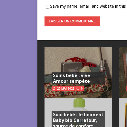
Save my name, email, and website in this
Soins bébé : vive
Amour tempête
22 MAI 2025
0
Soin bébé : le liniment
Baby bio Carrefour,
source de confort