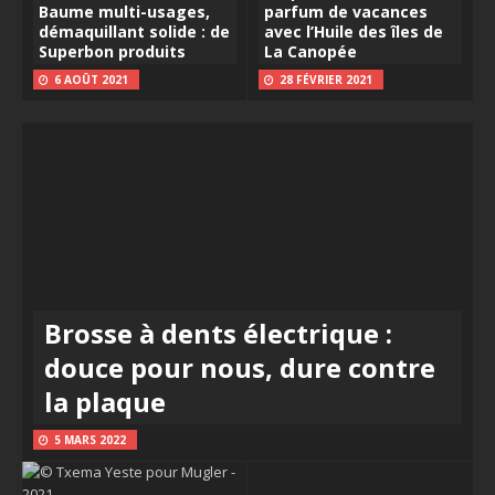
Baume multi-usages,
parfum de vacances
démaquillant solide : de
avec l’Huile des îles de
Superbon produits
La Canopée
6 AOÛT 2021
28 FÉVRIER 2021
Brosse à dents électrique :
douce pour nous, dure contre
la plaque
5 MARS 2022