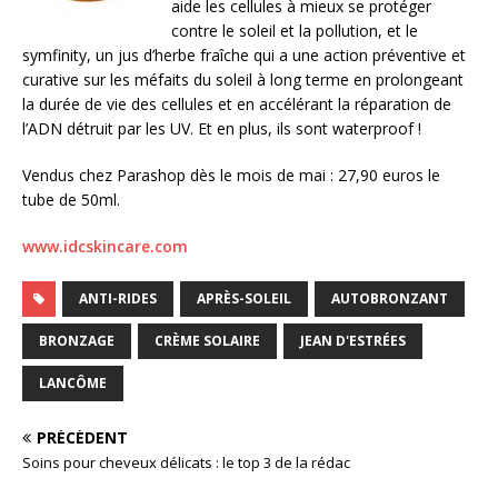
aide les cellules à mieux se protéger
contre le soleil et la pollution, et le
symfinity, un jus d’herbe fraîche qui a une action préventive et
curative sur les méfaits du soleil à long terme en prolongeant
la durée de vie des cellules et en accélérant la réparation de
l’ADN détruit par les UV. Et en plus, ils sont waterproof !
Vendus chez Parashop dès le mois de mai : 27,90 euros le
tube de 50ml.
www.idcskincare.com
ANTI-RIDES
APRÈS-SOLEIL
AUTOBRONZANT
BRONZAGE
CRÈME SOLAIRE
JEAN D'ESTRÉES
LANCÔME
PRÉCÉDENT
Soins pour cheveux délicats : le top 3 de la rédac