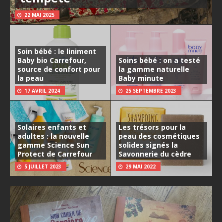
22 MAI 2025
Soin bébé : le liniment
Baby bio Carrefour,
Soins bébé : on a testé
source de confort pour
la gamme naturelle
la peau
Baby minute
17 AVRIL 2024
25 SEPTEMBRE 2023
Solaires enfants et
Les trésors pour la
adultes : la nouvelle
peau des cosmétiques
gamme Science Sun
solides signés la
Protect de Carrefour
Savonnerie du cèdre
5 JUILLET 2023
29 MAI 2022