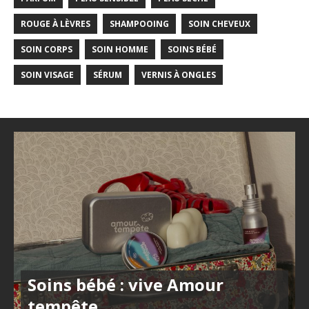
ROUGE À LÈVRES
SHAMPOOING
SOIN CHEVEUX
SOIN CORPS
SOIN HOMME
SOINS BÉBÉ
SOIN VISAGE
SÉRUM
VERNIS À ONGLES
Soins bébé : vive Amour
tempête