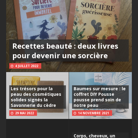
Recettes beauté : deux livres
pour devenir une sorcière
4 JUILLET 2022
Les trésors pour la
Baumes sur mesure : le
peau des cosmétiques
coffret DIY Pousse
solides signés la
pousse prend soin de
Savonnerie du cèdre
notre peau
29 MAI 2022
14 NOVEMBRE 2021
Corps, cheveux, un