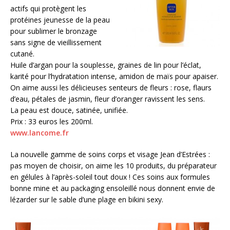
actifs qui protègent les
protéines jeunesse de la peau
pour sublimer le bronzage
sans signe de vieillissement
cutané.
Huile d’argan pour la souplesse, graines de lin pour l’éclat,
karité pour l’hydratation intense, amidon de maïs pour apaiser.
On aime aussi les délicieuses senteurs de fleurs : rose, flaurs
d’eau, pétales de jasmin, fleur d’oranger ravissent les sens.
La peau est douce, satinée, unifiée.
Prix : 33 euros les 200ml.
www.lancome.fr
La nouvelle gamme de soins corps et visage Jean d’Estrées :
pas moyen de choisir, on aime les 10 produits, du préparateur
en gélules à l’après-soleil tout doux ! Ces soins aux formules
bonne mine et au packaging ensoleillé nous donnent envie de
lézarder sur le sable d’une plage en bikini sexy.