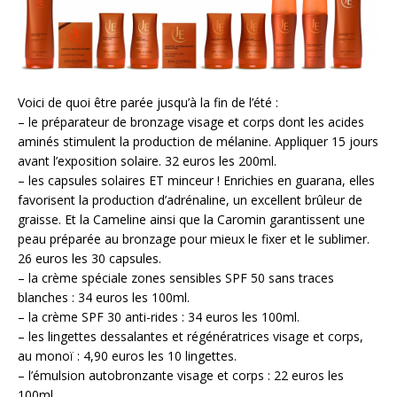
Voici de quoi être parée jusqu’à la fin de l’été :
– le préparateur de bronzage visage et corps dont les acides
aminés stimulent la production de mélanine. Appliquer 15 jours
avant l’exposition solaire. 32 euros les 200ml.
– les capsules solaires ET minceur ! Enrichies en guarana, elles
favorisent la production d’adrénaline, un excellent brûleur de
graisse. Et la Cameline ainsi que la Caromin garantissent une
peau préparée au bronzage pour mieux le fixer et le sublimer.
26 euros les 30 capsules.
– la crème spéciale zones sensibles SPF 50 sans traces
blanches : 34 euros les 100ml.
– la crème SPF 30 anti-rides : 34 euros les 100ml.
– les lingettes dessalantes et régénératrices visage et corps,
au monoï : 4,90 euros les 10 lingettes.
– l’émulsion autobronzante visage et corps : 22 euros les
100ml.