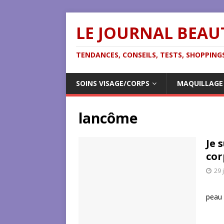
LE JOURNAL BEAU
TENDANCES, CONSEILS, TESTS, SHOPPINGS
SOINS VISAGE/CORPS
MAQUILLAGE
lancôme
Je 
cor
29 
Voic
peau 