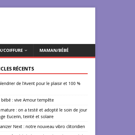
X/COIFFURE
MAMAN/BÉBÉ
ICLES RÉCENTS
lendrier de l’Avent pour le plaisir et 100 %
 bébé : vive Amour tempête
mature : on a testé et adopté le soin de jour
âge Eucerin, teinté et solaire
izer Next : notre nouveau vibro clitoridien