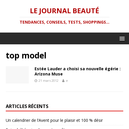
LE JOURNAL BEAUTÉ
TENDANCES, CONSEILS, TESTS, SHOPPINGS...
top model
Estée Lauder a choisi sa nouvelle égérie :
Arizona Muse
21 mars 2012
e
ARTICLES RÉCENTS
Un calendrier de l’Avent pour le plaisir et 100 % désir