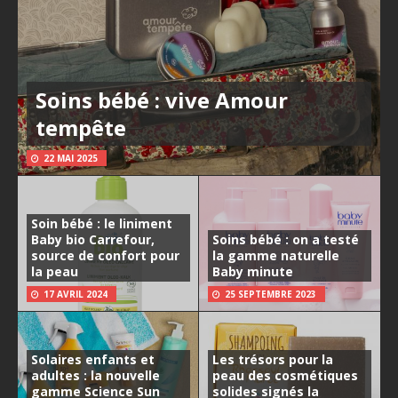
Soins bébé : vive Amour
tempête
22 MAI 2025
Soin bébé : le liniment
Baby bio Carrefour,
Soins bébé : on a testé
source de confort pour
la gamme naturelle
la peau
Baby minute
17 AVRIL 2024
25 SEPTEMBRE 2023
Solaires enfants et
Les trésors pour la
adultes : la nouvelle
peau des cosmétiques
gamme Science Sun
solides signés la