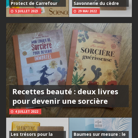
Protect de Carrefour
Savonnerie du cèdre
5 JUILLET 2023
29 MAI 2022
Recettes beauté : deux livres
pour devenir une sorcière
4 JUILLET 2022
Les trésors pour la
Baumes sur mesure : le