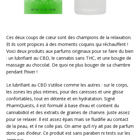
Ces deux coups de cœur sont des champions de la relaxation.
Et ils sont propices à des moments coquins qui réchauffent !
Voici deux produits aux parfums originaux pour se faire du bien
: un lubrifiant au CBD, le cannabis sans THC, et une bougie de
massage au chocolat. De quoi ne plus bouger de sa chambre
pendant l’hiver !
Le lubrifiant au CBD s’utilise comme les autres : sur le corps,
les zones les plus intimes, pour des caresses et une glisse
confortables, tout en détente et en hydratation. Signé
PharmQuests, il est formulé à base d’eau et contient du
cannabidiol et des extraits de graines de chanvre. Juste assez
pour se relaxer. Il est assez épais mais se fluidifie au contact
de la peau, et il ne colle pas. On aime qu’il n’y ait pas de parfum
donc pas d’odeur. Ce produit est sans paraben ni tests sur les
animaux.