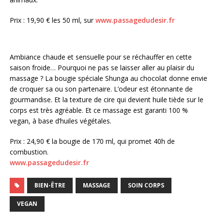
Prix : 19,90 € les 50 ml, sur
www.passagedudesir.fr
Ambiance chaude et sensuelle pour se réchauffer en cette
saison froide… Pourquoi ne pas se laisser aller au plaisir du
massage ? La bougie spéciale Shunga au chocolat donne envie
de croquer sa ou son partenaire. L’odeur est étonnante de
gourmandise. Et la texture de cire qui devient huile tiède sur le
corps est très agréable. Et ce massage est garanti 100 %
vegan, à base d’huiles végétales.
Prix : 24,90 € la bougie de 170 ml, qui promet 40h de
combustion.
www.passagedudesir.fr
BIEN-ÊTRE
MASSAGE
SOIN CORPS
VEGAN