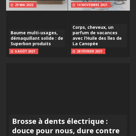
29 MAI 2022
14 NOVEMBRE 2021
Corps, cheveux, un
Baume multi-usages,
parfum de vacances
démaquillant solide : de
avec l’Huile des îles de
Superbon produits
La Canopée
6 AOÛT 2021
28 FÉVRIER 2021
Brosse à dents électrique :
douce pour nous, dure contre