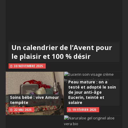
Un calendrier de l’Avent pour
le plaisir et 100 % désir
30 NOVEMBRE 2025
Peau mature : on a
testé et adopté le soin
de jour anti-âge
Soins bébé : vive Amour
Eucerin, teinté et
tempête
solaire
22 MAI 2025
19 FÉVRIER 2025