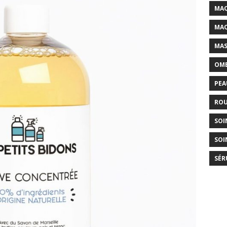
MAQ
MAQ
MAS
OMB
PEA
ROU
SOI
SOI
SÉR