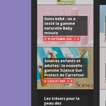
Soins bébé : on a
testé la gamme
naturelle Baby
minute
25 SEPTEMBRE 2023
0
Solaires enfants et
adultes : la nouvelle
gamme Science Sun
Protect de Carrefour
5 JUILLET 2023
0
Les trésors pour la
peau des