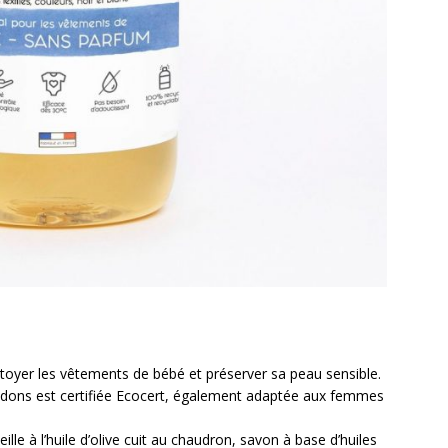
ettoyer les vêtements de bébé et préserver sa peau sensible.
 Bidons est certifiée Ecocert, également adaptée aux femmes
lle à l’huile d’olive cuit au chaudron, savon à base d’huiles