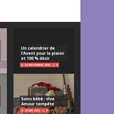
Un calendrier de
l’Avent pour le plaisir
et 100 % désir
30 NOVEMBRE 2025
0
Soins bébé : vive
Amour tempête
22 MAI 2025
0