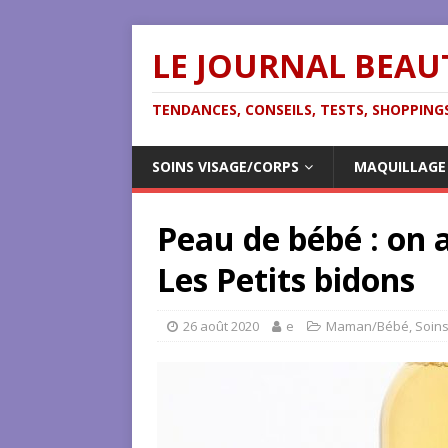
LE JOURNAL BEAU
TENDANCES, CONSEILS, TESTS, SHOPPINGS
SOINS VISAGE/CORPS
MAQUILLAGE
Peau de bébé : on a
Les Petits bidons
26 août 2020
e
Maman/Bébé
,
Soins