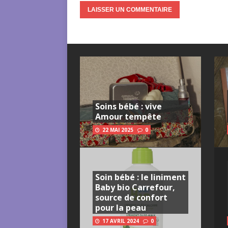
Soins bébé : vive
Amour tempête
22 MAI 2025
0
Soin bébé : le liniment
Baby bio Carrefour,
source de confort
pour la peau
17 AVRIL 2024
0