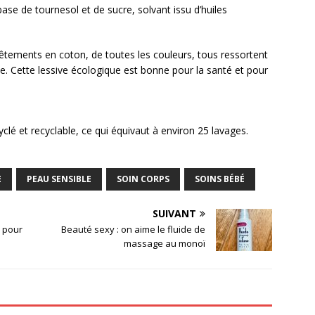
ase de tournesol et de sucre, solvant issu d’huiles
vêtements en coton, de toutes les couleurs, tous ressortent
. Cette lessive écologique est bonne pour la santé et pour
ecyclé et recyclable, ce qui équivaut à environ 25 lavages.
E
PEAU SENSIBLE
SOIN CORPS
SOINS BÉBÉ
SUIVANT
s pour
Beauté sexy : on aime le fluide de
massage au monoï