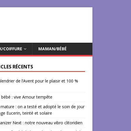
X/COIFFURE
MAMAN/BÉBÉ
ICLES RÉCENTS
lendrier de l’Avent pour le plaisir et 100 %
 bébé : vive Amour tempête
mature : on a testé et adopté le soin de jour
âge Eucerin, teinté et solaire
izer Next : notre nouveau vibro clitoridien