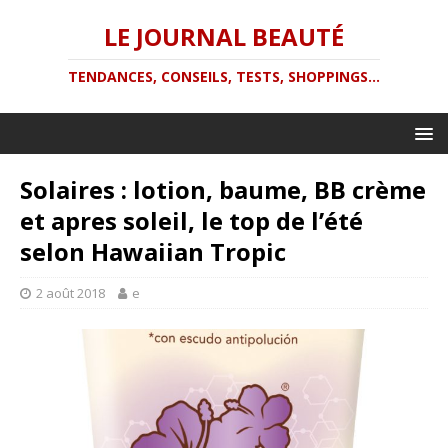
LE JOURNAL BEAUTÉ
TENDANCES, CONSEILS, TESTS, SHOPPINGS...
Solaires : lotion, baume, BB crème
et apres soleil, le top de l’été
selon Hawaiian Tropic
2 août 2018
e