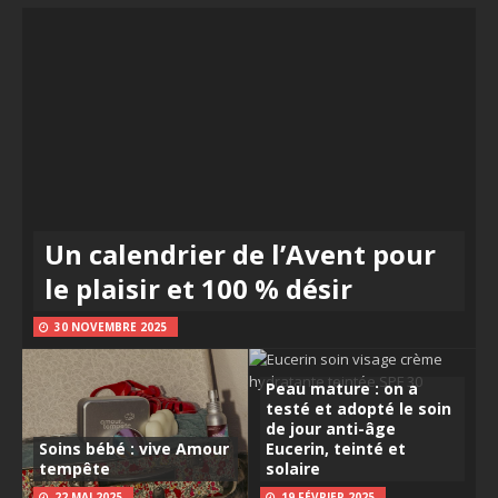
Un calendrier de l’Avent pour
le plaisir et 100 % désir
30 NOVEMBRE 2025
Peau mature : on a
testé et adopté le soin
de jour anti-âge
Soins bébé : vive Amour
Eucerin, teinté et
tempête
solaire
22 MAI 2025
19 FÉVRIER 2025