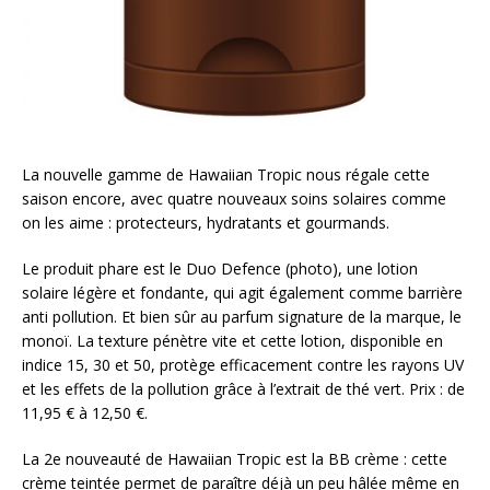
La nouvelle gamme de Hawaiian Tropic nous régale cette
saison encore, avec quatre nouveaux soins solaires comme
on les aime : protecteurs, hydratants et gourmands.
Le produit phare est le Duo Defence (photo), une lotion
solaire légère et fondante, qui agit également comme barrière
anti pollution. Et bien sûr au parfum signature de la marque, le
monoï. La texture pénètre vite et cette lotion, disponible en
indice 15, 30 et 50, protège efficacement contre les rayons UV
et les effets de la pollution grâce à l’extrait de thé vert. Prix : de
11,95 € à 12,50 €.
La 2e nouveauté de Hawaiian Tropic est la BB crème : cette
crème teintée permet de paraître déjà un peu hâlée même en