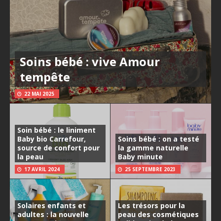
Soins bébé : vive Amour
tempête
22 MAI 2025
Soin bébé : le liniment
Baby bio Carrefour,
Soins bébé : on a testé
source de confort pour
la gamme naturelle
la peau
Baby minute
17 AVRIL 2024
25 SEPTEMBRE 2023
Solaires enfants et
Les trésors pour la
adultes : la nouvelle
peau des cosmétiques