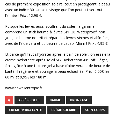
cas de première exposition solaire, tout en protégeant la peau
avec un indice 30. Un soin visage que l’on peut utiliser toute
l’année ! Prix : 12,90 €.
Puisque les lèvres aussi souffrent du soleil, la gamme
comprend un stick baume à lèvres SPF 30. Waterproof, non
gras, ce baume nourrit et répare les lèvres sèches et abîmées,
avec de l’aloe vera et du beurre de cacao. Miam ! Prix : 4,95 €.
Et parce qu’il faut s’hydrater après le bain de soleil, on essaie la
crème hydratante après soleil Silk Hydratation Air Soft. Léger,
frais grâce à une texture gel à base d’aloe vera et de beurre de
karité, il régénère et soulage la peau échauffée. Prix : 6,50€ les
60 ml et 9,95€ les 180 ml.
www.hawaiiantropic.fr
APRÈS-SOLEIL
BAUME
BRONZAGE
CRÈME HYDRATANTE
CRÈME SOLAIRE
SOIN CORPS