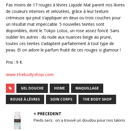
Pas moins de 17 rouges à lèvres Liquide Mat parent nos lèvres
de couleurs intenses et veloutées, grâce à leur texture
crémeuse qui peut s’appliquer en deux ou trois couches pour
un résultat mat impeccable. 5 nouvelles teintes sont
disponibles, dont le Tokyo Lotus, un rose assez foncé. Sans
oublier les autres : du nude aux nuances beige au prune,
toutes ces teintes s’adaptent parfaitement à tout type de
peau. Et on adore le parfum fruité de ces rouges si glamour !
Prix : 9 €.
www.thebodyshop.com
GEL DOUCHE
HOME
MAQUILLAGE
ROUGE À LÈVRES
SOIN CORPS
THE BODY SHOP
PRÉCÉDENT
Pieds secs : on a trouvé un doudou pour nos talons