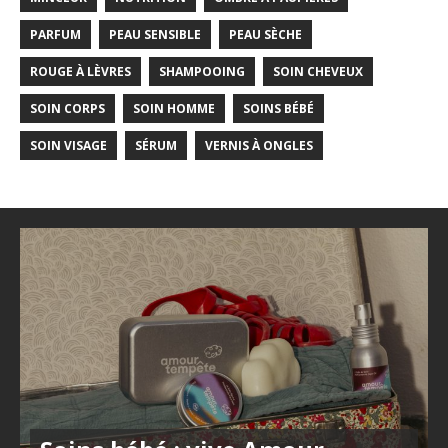
PARFUM
PEAU SENSIBLE
PEAU SÈCHE
ROUGE À LÈVRES
SHAMPOOING
SOIN CHEVEUX
SOIN CORPS
SOIN HOMME
SOINS BÉBÉ
SOIN VISAGE
SÉRUM
VERNIS À ONGLES