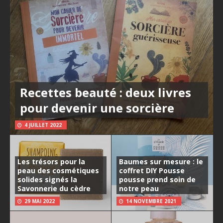
Recettes beauté : deux livres
pour devenir une sorcière
4 JUILLET 2022
Les trésors pour la
Baumes sur mesure : le
peau des cosmétiques
coffret DIY Pousse
solides signés la
pousse prend soin de
Savonnerie du cèdre
notre peau
29 MAI 2022
14 NOVEMBRE 2021