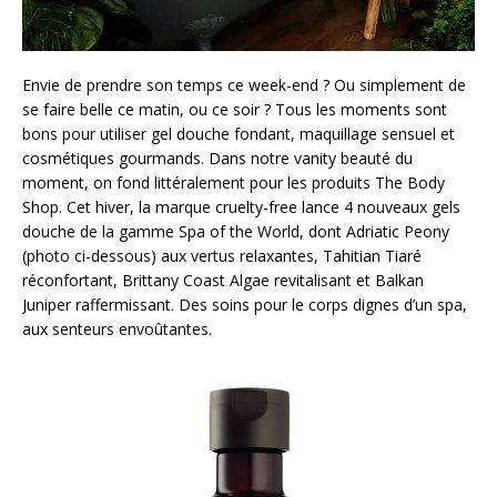
Envie de prendre son temps ce week-end ? Ou simplement de
se faire belle ce matin, ou ce soir ? Tous les moments sont
bons pour utiliser gel douche fondant, maquillage sensuel et
cosmétiques gourmands. Dans notre vanity beauté du
moment, on fond littéralement pour les produits The Body
Shop. Cet hiver, la marque cruelty-free lance 4 nouveaux gels
douche de la gamme Spa of the World, dont Adriatic Peony
(photo ci-dessous) aux vertus relaxantes, Tahitian Tiaré
réconfortant, Brittany Coast Algae revitalisant et Balkan
Juniper raffermissant. Des soins pour le corps dignes d’un spa,
aux senteurs envoûtantes.