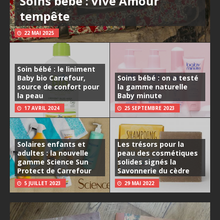
Soins bébé : vive Amour
tempête
22 MAI 2025
Soin bébé : le liniment
Baby bio Carrefour,
Soins bébé : on a testé
source de confort pour
la gamme naturelle
la peau
Baby minute
17 AVRIL 2024
25 SEPTEMBRE 2023
Solaires enfants et
Les trésors pour la
adultes : la nouvelle
peau des cosmétiques
gamme Science Sun
solides signés la
Protect de Carrefour
Savonnerie du cèdre
5 JUILLET 2023
29 MAI 2022