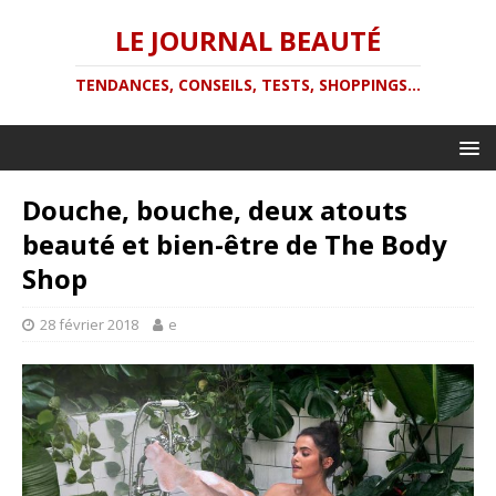
LE JOURNAL BEAUTÉ
TENDANCES, CONSEILS, TESTS, SHOPPINGS...
Douche, bouche, deux atouts
beauté et bien-être de The Body
Shop
28 février 2018
e