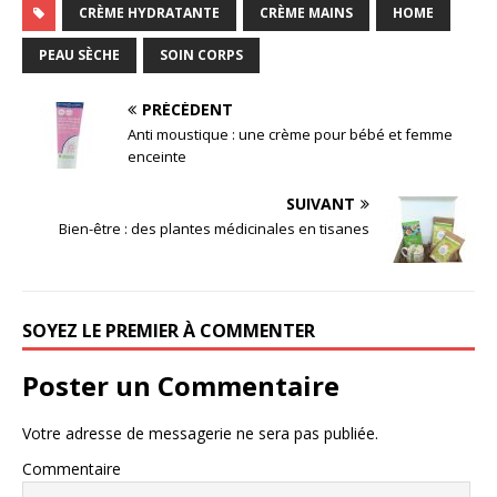
CRÈME HYDRATANTE
CRÈME MAINS
HOME
PEAU SÈCHE
SOIN CORPS
PRÉCÉDENT
Anti moustique : une crème pour bébé et femme
enceinte
SUIVANT
Bien-être : des plantes médicinales en tisanes
SOYEZ LE PREMIER À COMMENTER
Poster un Commentaire
Votre adresse de messagerie ne sera pas publiée.
Commentaire