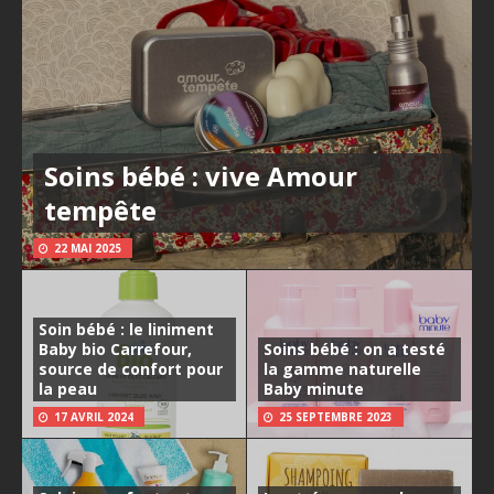
Soins bébé : vive Amour
tempête
22 MAI 2025
Soin bébé : le liniment
Baby bio Carrefour,
Soins bébé : on a testé
source de confort pour
la gamme naturelle
la peau
Baby minute
17 AVRIL 2024
25 SEPTEMBRE 2023