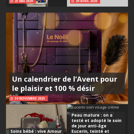
23 MAI 2020
20 AVRIL 2020
Un calendrier de l’Avent pour
le plaisir et 100 % désir
30 NOVEMBRE 2025
Peau mature : on a
testé et adopté le soin
de jour anti-âge
Soins bébé : vive Amour
Eucerin, teinté et