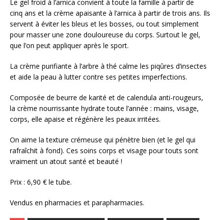
Le gel froid à l’arnica convient à toute la famille à partir de
cinq ans et la crème apaisante à l’arnica à partir de trois ans. Ils
servent à éviter les bleus et les bosses, ou tout simplement
pour masser une zone douloureuse du corps. Surtout le gel,
que l’on peut appliquer après le sport.
La crème purifiante à l’arbre à thé calme les piqûres d’insectes
et aide la peau à lutter contre ses petites imperfections.
Composée de beurre de karité et de calendula anti-rougeurs,
la crème nourrissante hydrate toute l’année : mains, visage,
corps, elle apaise et régénère les peaux irritées.
On aime la texture crémeuse qui pénètre bien (et le gel qui
rafraîchit à fond). Ces soins corps et visage pour touts sont
vraiment un atout santé et beauté !
Prix : 6,90 € le tube.
Vendus en pharmacies et parapharmacies.