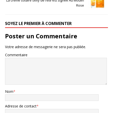
La crème solaire sexy de l’été est signée Au Moulin
Rose
SOYEZ LE PREMIER À COMMENTER
Poster un Commentaire
Votre adresse de messagerie ne sera pas publiée.
Commentaire
Nom
*
Adresse de contact
*