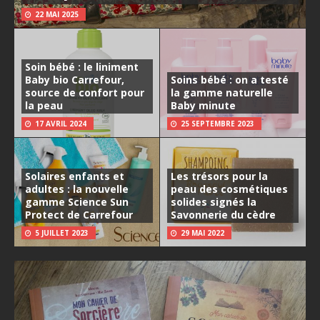
22 MAI 2025
Soin bébé : le liniment
Baby bio Carrefour,
Soins bébé : on a testé
source de confort pour
la gamme naturelle
la peau
Baby minute
17 AVRIL 2024
25 SEPTEMBRE 2023
Solaires enfants et
Les trésors pour la
adultes : la nouvelle
peau des cosmétiques
gamme Science Sun
solides signés la
Protect de Carrefour
Savonnerie du cèdre
5 JUILLET 2023
29 MAI 2022