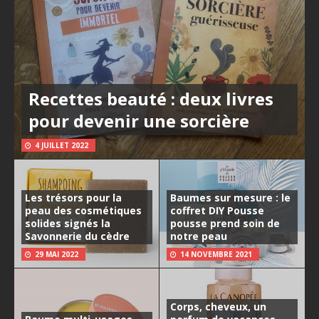
Recettes beauté : deux livres
pour devenir une sorcière
4 JUILLET 2022
Les trésors pour la
Baumes sur mesure : le
peau des cosmétiques
coffret DIY Pousse
solides signés la
pousse prend soin de
Savonnerie du cèdre
notre peau
29 MAI 2022
14 NOVEMBRE 2021
Corps, cheveux, un