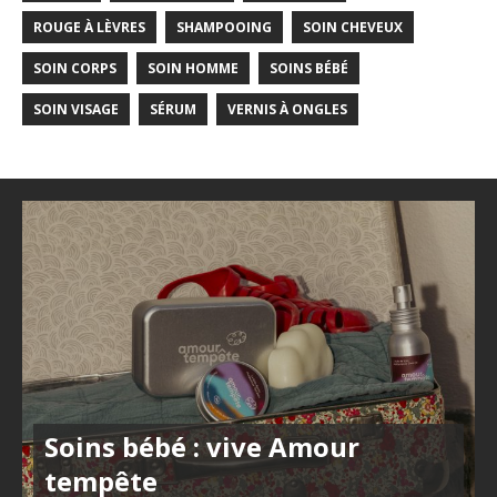
ROUGE À LÈVRES
SHAMPOOING
SOIN CHEVEUX
SOIN CORPS
SOIN HOMME
SOINS BÉBÉ
SOIN VISAGE
SÉRUM
VERNIS À ONGLES
Soins bébé : vive Amour
tempête