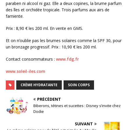
paraben ni alcool ni gaz. Elle a deux copines, la brume parfum
des îles et orchidée tropicale. Trois parfums aux airs de
farniente.
Prix : 8,90 € les 200 ml. En vente en GMS.
Et on n’oublie pas les brumes solaires comme la SPF 30, pour
un bronzage progressif. Prix : 10,90 € les 200 ml.
Contact consommateurs :
www.fdg.fr
www.soleil-iles.com
CRÈME HYDRATANTE
SOIN CORPS
PRÉCÉDENT
Biberons, tétines et sucettes : Disney s’invite chez
Dodie
SUIVANT