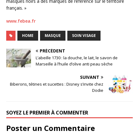
masques noirs à des marques de référence sur le territoire
français. »
www.febea.fr
HOME
MASQUE
SOIN VISAGE
PRÉCÉDENT
L’abeille 1730 : la douche, le lait, le savon de
Marseille à l’huile d’olive anti peau sèche
SUIVANT
Biberons, tétines et sucettes : Disney s’invite chez
Dodie
SOYEZ LE PREMIER À COMMENTER
Poster un Commentaire