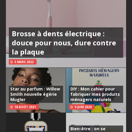
Brosse à dents électrique :
douce pour nous, dure contre
la plaque
5 MARS 2022
Star au parfum : Willow
DIY : Mon cahier pour
Smith nouvelle égérie
fabriquer mes produits
Mugler
ménagers naturels
18 AOÛT 2021
9 JUIN 2020
Bien-être : on se