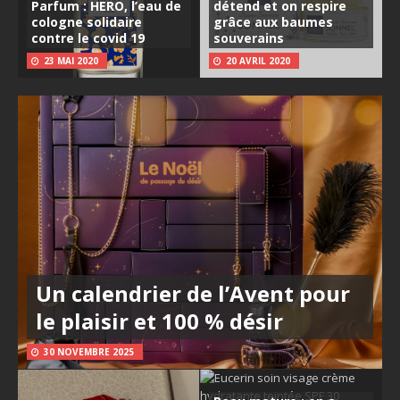
Parfum : HERO, l’eau de
détend et on respire
cologne solidaire
grâce aux baumes
contre le covid 19
souverains
23 MAI 2020
20 AVRIL 2020
Un calendrier de l’Avent pour
le plaisir et 100 % désir
30 NOVEMBRE 2025