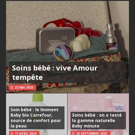
Soins bébé : vive Amour
tempête
22 MAI 2025
Soin bébé : le liniment
Baby bio Carrefour,
Soins bébé : on a testé
source de confort pour
la gamme naturelle
la peau
Baby minute
17 AVRIL 2024
25 SEPTEMBRE 2023