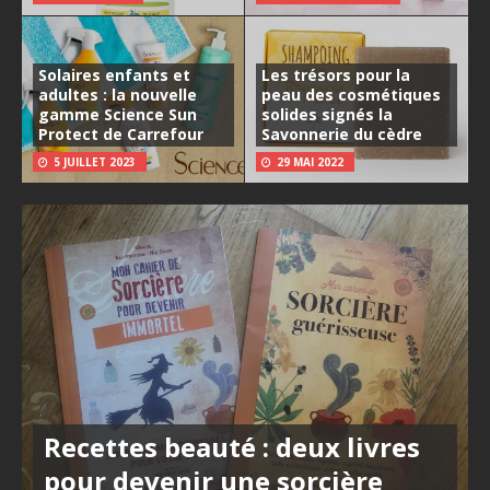
Solaires enfants et
Les trésors pour la
adultes : la nouvelle
peau des cosmétiques
gamme Science Sun
solides signés la
Protect de Carrefour
Savonnerie du cèdre
5 JUILLET 2023
29 MAI 2022
Recettes beauté : deux livres
pour devenir une sorcière