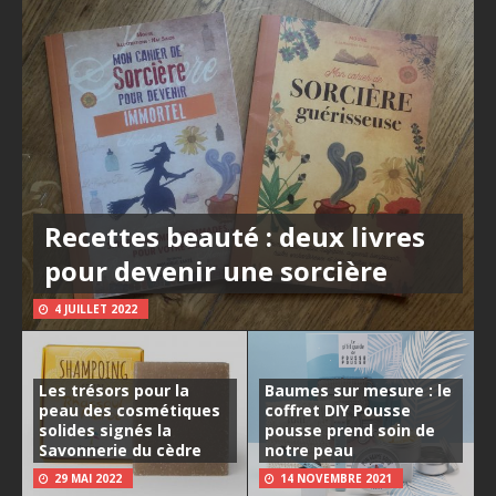
Recettes beauté : deux livres
pour devenir une sorcière
4 JUILLET 2022
Les trésors pour la
Baumes sur mesure : le
peau des cosmétiques
coffret DIY Pousse
solides signés la
pousse prend soin de
Savonnerie du cèdre
notre peau
29 MAI 2022
14 NOVEMBRE 2021