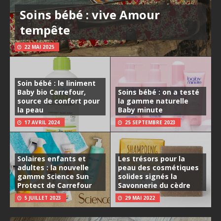
Soins bébé : vive Amour
tempête
22 MAI 2025
Soin bébé : le liniment
Baby bio Carrefour,
Soins bébé : on a testé
source de confort pour
la gamme naturelle
la peau
Baby minute
17 AVRIL 2024
25 SEPTEMBRE 2023
Solaires enfants et
Les trésors pour la
adultes : la nouvelle
peau des cosmétiques
gamme Science Sun
solides signés la
Protect de Carrefour
Savonnerie du cèdre
5 JUILLET 2023
29 MAI 2022