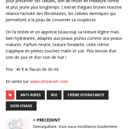
pour préserver ses cellules, afin de rester en meilleure forme
et plus jeune plus longtemps. L’extrait d’algues brunes réactive
relance l’activité des fibroblastes, les cellules dermiques qui
permettent à la peau de conserver sa souplesse.
On l’a testée et on apprécie beaucoup sa texture légère mais
bien hydratante, adaptée aux peaux jeunes comme aux peaux
matures. Parfum neutre, texture fondante, cette crème
s’applique en petites touches matin et soir. Plus besoin d’un
soin de jour et d’un soin de nuit !
Prix : 49 € le flacon de 30 ml.
En vente sur
www.altearah.com
ANTI-RIDES
BIO
CRÈME HYDRATANTE
SOIN VISAGE
PRÉCÉDENT
Démaquillant : trois eaux micellaires Diadermine