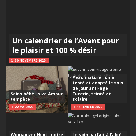
Un calendrier de l’Avent pour
le plaisir et 100 % désir
30 NOVEMBRE 2025
Peau mature : on a
testé et adopté le soin
de jour anti-âge
Soins bébé : vive Amour
Eucerin, teinté et
tempête
solaire
22 MAI 2025
19 FÉVRIER 2025
Womanizer Next : notre
Le soin parfait à l’aloé