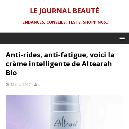
LE JOURNAL BEAUTÉ
TENDANCES, CONSEILS, TESTS, SHOPPINGS...
Anti-rides, anti-fatigue, voici la
crème intelligente de Altearah
Bio
15 mai 2017
e