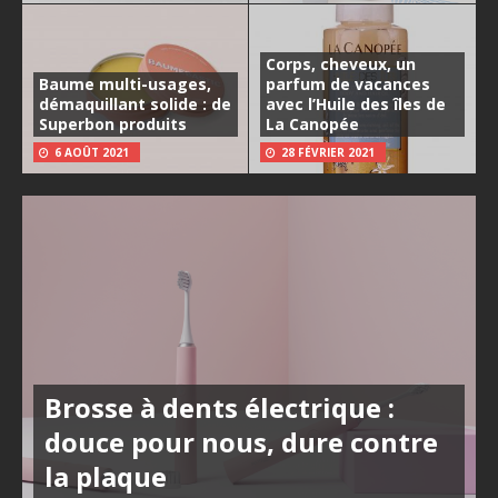
Corps, cheveux, un
Baume multi-usages,
parfum de vacances
démaquillant solide : de
avec l’Huile des îles de
Superbon produits
La Canopée
6 AOÛT 2021
28 FÉVRIER 2021
Brosse à dents électrique :
douce pour nous, dure contre
la plaque