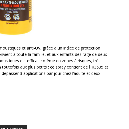
-moustiques et anti-UV, grâce à un indice de protection
vient à toute la famille, et aux enfants dès l’âge de deux
-moustiques est efficace même en zones à risques, très
toutefois aux plus petits : ce spray contient de l’IR3535 et
as dépasser 3 applications par jour chez l’adulte et deux