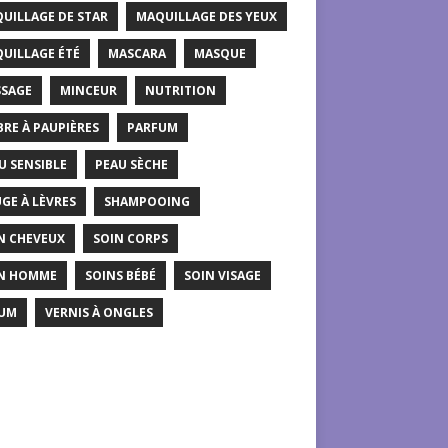
UILLAGE DE STAR
MAQUILLAGE DES YEUX
UILLAGE ÉTÉ
MASCARA
MASQUE
SAGE
MINCEUR
NUTRITION
RE À PAUPIÈRES
PARFUM
U SENSIBLE
PEAU SÈCHE
GE À LÈVRES
SHAMPOOING
N CHEVEUX
SOIN CORPS
N HOMME
SOINS BÉBÉ
SOIN VISAGE
UM
VERNIS À ONGLES