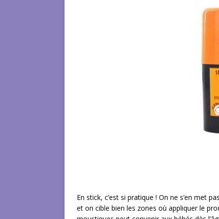
En stick, c’est si pratique ! On ne s’en met 
et on cible bien les zones où appliquer le pro
moustiques peut convenir aux bébés dès l’