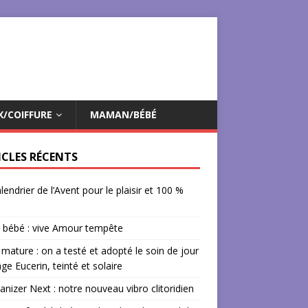
X/COIFFURE
MAMAN/BÉBÉ
ICLES RÉCENTS
lendrier de l’Avent pour le plaisir et 100 %
 bébé : vive Amour tempête
mature : on a testé et adopté le soin de jour
âge Eucerin, teinté et solaire
izer Next : notre nouveau vibro clitoridien