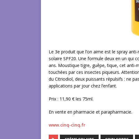
Le 3e produit que l’on aime est le spray anti
solaire SPF20. Une formule deux en un qui con
ans. Moustique tigre, guêpe, tique, cet anti
touchées par ces insectes piqueurs. Attention 
du Citriodiol, deux puissants répulsifs : ne p
applications par jour chez l’enfant.
Prix : 11,90 € les 75ml.
En vente en pharmacie et parapharmacie.
www.cinq-cinq.fr