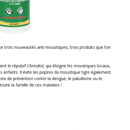
e trois nouveautés anti-moustiques, trois produits que l’on
nt le répulsif Citriodiol, qui éloigne les moustiques locaux,
es enfants. Il évite les piqûres du moustique tigre également.
ste de prévention contre la dengue, le paludisme ou le
toute la famille de ces maladies !