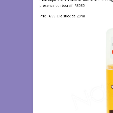
présence du répulsif IR3535.
Prix : 4,99 € le stick de 20ml.