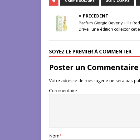
CRÈME SOLAIRE
SOIN CORPS
PRÉCÉDENT
Parfum Giorgio Beverly Hills Ro
Drive : une édition collector cet 
SOYEZ LE PREMIER À COMMENTER
Poster un Commentaire
Votre adresse de messagerie ne sera pas pub
Commentaire
Nom
*