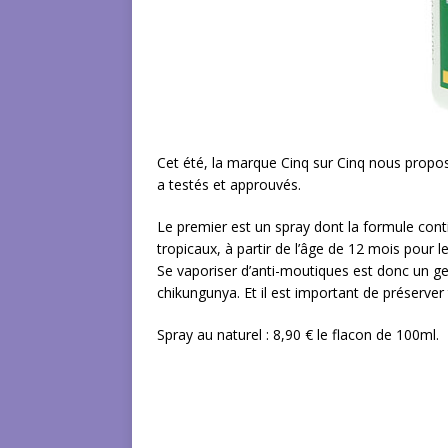
Cet été, la marque Cinq sur Cinq nous propos
a testés et approuvés.
Le premier est un spray dont la formule contie
tropicaux, à partir de l’âge de 12 mois pour l
Se vaporiser d’anti-moutiques est donc un ge
chikungunya. Et il est important de préserver 
Spray au naturel : 8,90 € le flacon de 100ml.