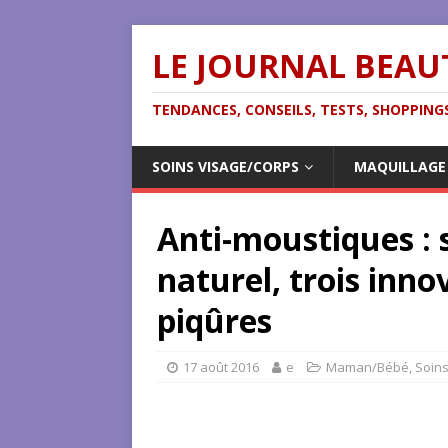
LE JOURNAL BEAU
TENDANCES, CONSEILS, TESTS, SHOPPINGS
SOINS VISAGE/CORPS
MAQUILLAGE
Anti-moustiques : s
naturel, trois inno
piqûres
17 août 2016
e
Maman/Bébé
,
Soins