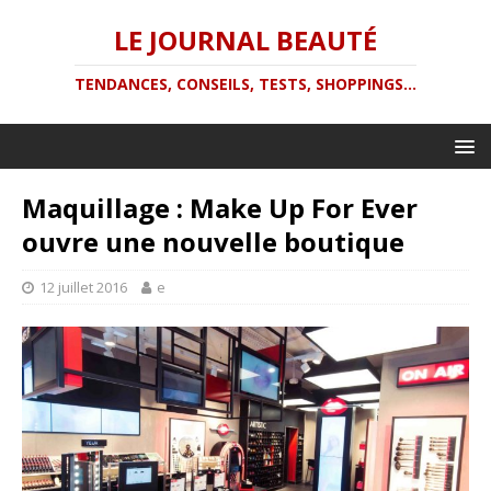
LE JOURNAL BEAUTÉ
TENDANCES, CONSEILS, TESTS, SHOPPINGS...
Maquillage : Make Up For Ever
ouvre une nouvelle boutique
12 juillet 2016
e