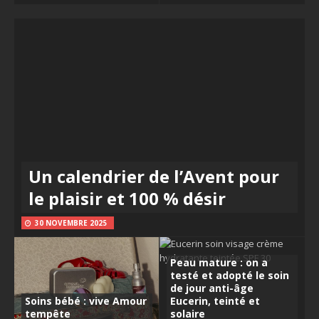
Un calendrier de l’Avent pour
le plaisir et 100 % désir
30 NOVEMBRE 2025
Peau mature : on a
testé et adopté le soin
de jour anti-âge
Soins bébé : vive Amour
Eucerin, teinté et
tempête
solaire