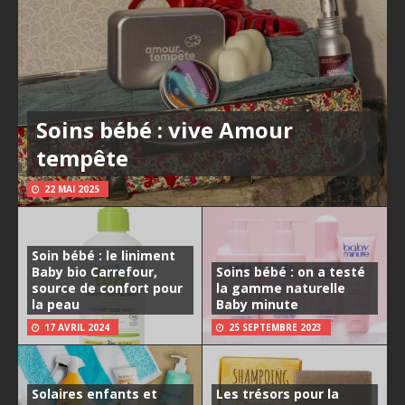
Soins bébé : vive Amour
tempête
22 MAI 2025
Soin bébé : le liniment
Baby bio Carrefour,
Soins bébé : on a testé
source de confort pour
la gamme naturelle
la peau
Baby minute
17 AVRIL 2024
25 SEPTEMBRE 2023
Solaires enfants et
Les trésors pour la