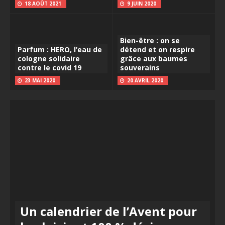
18 AOÛT 2021
9 JUIN 2020
Bien-être : on se
Parfum : HERO, l’eau de
détend et on respire
cologne solidaire
grâce aux baumes
contre le covid 19
souverains
23 MAI 2020
20 AVRIL 2020
Un calendrier de l’Avent pour