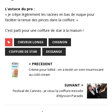
L’astuce du pro :
« Je crêpe légèrement les racines en bas de nuque pour
faciliter la tenue des pinces dans la coiffure. »
C’est parti pour une coiffure de star à la maison !
CHEVEUX LONGS
CHIGNON
COIFFURE DE STAR
DESSANGE
PRÉCÉDENT
Crème pour bébé : on a testé un soin nourrissant
au cold cream
SUIVANT
Festival de Cannes : je veux la coiffure tressée
d’Alysson Paradis