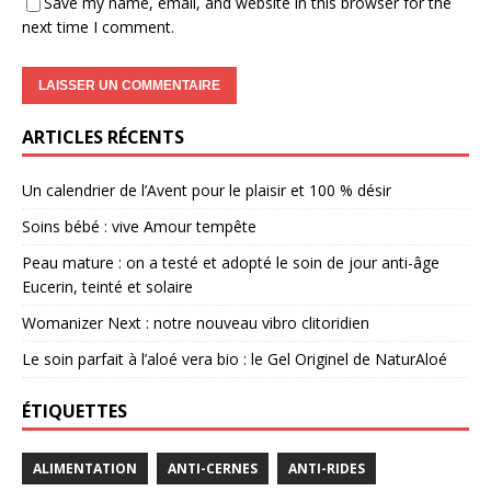
Save my name, email, and website in this browser for the
next time I comment.
ARTICLES RÉCENTS
Un calendrier de l’Avent pour le plaisir et 100 % désir
Soins bébé : vive Amour tempête
Peau mature : on a testé et adopté le soin de jour anti-âge
Eucerin, teinté et solaire
Womanizer Next : notre nouveau vibro clitoridien
Le soin parfait à l’aloé vera bio : le Gel Originel de NaturAloé
ÉTIQUETTES
ALIMENTATION
ANTI-CERNES
ANTI-RIDES