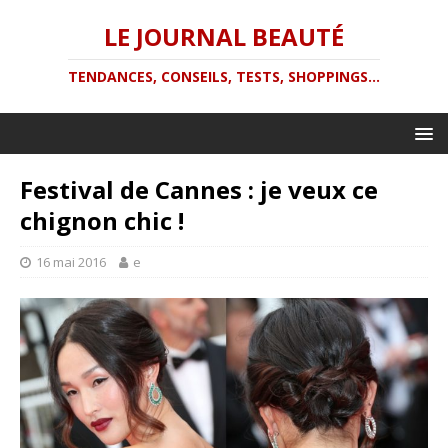
LE JOURNAL BEAUTÉ
TENDANCES, CONSEILS, TESTS, SHOPPINGS...
Festival de Cannes : je veux ce
chignon chic !
16 mai 2016
e