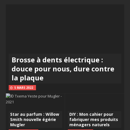
Brosse à dents électrique :
douce pour nous, dure contre
la plaque
5 MARS 2022
Star au parfum : Willow
DIY : Mon cahier pour
Smith nouvelle égérie
fabriquer mes produits
Mugler
ménagers naturels