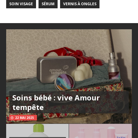
SOIN VISAGE
SÉRUM
VERNIS À ONGLES
Soins bébé : vive Amour
tempête
22 MAI 2025