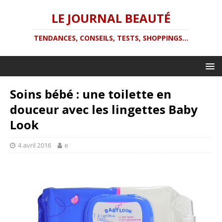
LE JOURNAL BEAUTÉ
TENDANCES, CONSEILS, TESTS, SHOPPINGS...
Soins bébé : une toilette en
douceur avec les lingettes Baby
Look
4 avril 2016
e