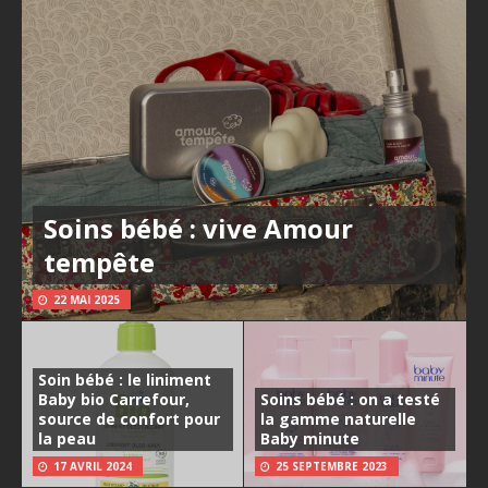
Soins bébé : vive Amour
tempête
22 MAI 2025
Soin bébé : le liniment
Baby bio Carrefour,
Soins bébé : on a testé
source de confort pour
la gamme naturelle
la peau
Baby minute
17 AVRIL 2024
25 SEPTEMBRE 2023