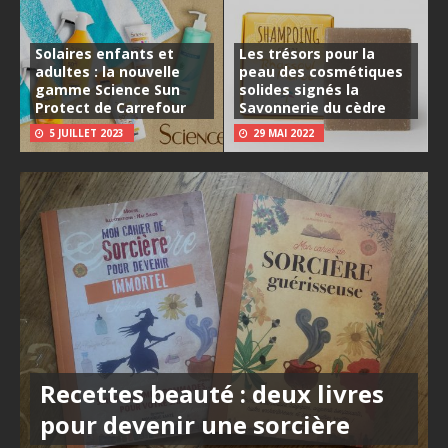
Solaires enfants et
Les trésors pour la
adultes : la nouvelle
peau des cosmétiques
gamme Science Sun
solides signés la
Protect de Carrefour
Savonnerie du cèdre
5 JUILLET 2023
29 MAI 2022
Recettes beauté : deux livres
pour devenir une sorcière