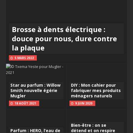
Brosse à dents électrique :
douce pour nous, dure contre
la plaque
5 MARS 2022
Star au parfum : Willow
DIY : Mon cahier pour
Smith nouvelle égérie
fabriquer mes produits
Mugler
ménagers naturels
18 AOÛT 2021
9 JUIN 2020
Bien-être : on se
Parfum : HERO, l’eau de
détend et on respire