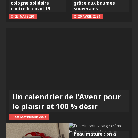
cologne solidaire
grâce aux baumes
contre le covid 19
souverains
23 MAI 2020
20 AVRIL 2020
Un calendrier de l’Avent pour
le plaisir et 100 % désir
30 NOVEMBRE 2025
Peau mature : on a