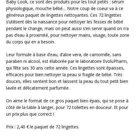
Baby Look, ce sont des produits pour les tout petits : sérum
physiologique, mouche bébé… Notre coup de coeur va à ce
généreux paquet de lingettes nettoyantes. Ces 72 lingettes
s’utilisent dès la naissance pour nettoyer les fesses de bébé
pendant le change, mais on peut aussi s’en servir quand on n’a
pas d’eau à proximité, pour nettoyer mains, visage, toute zone
du corps qui en a besoin.
Leur formule à base d’eau, d’aloe vera, de camomille, sans
paraben ni alcool, est élaborée par le laboratoire EvoluPharm,
qui fête ses 30 ans cette année. Ces lingettes sont épaisses,
efficaces pour bien nettoyer la peau si fragile de bébé. Très
douces, elles sentent bon et laissent la peau du tout petit bien
lavée et délicatement parfumée.
On aime le format de ce gros paquet bien épais, qui se pose à
côté de la table à langer, pour 72 toilettes en douceur. Et pour
un prix plus que correct !
Prix : 2,40 € le paquet de 72 lingettes.