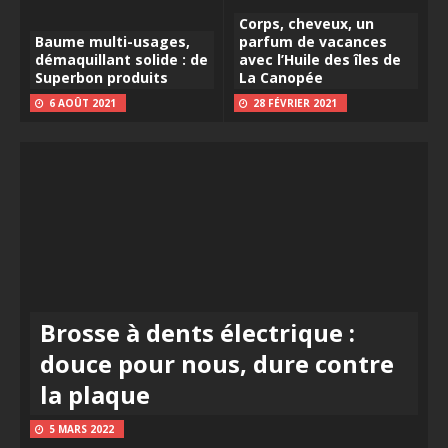
Corps, cheveux, un
Baume multi-usages,
parfum de vacances
démaquillant solide : de
avec l’Huile des îles de
Superbon produits
La Canopée
6 AOÛT 2021
28 FÉVRIER 2021
Brosse à dents électrique :
douce pour nous, dure contre
la plaque
5 MARS 2022