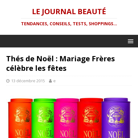
LE JOURNAL BEAUTÉ
TENDANCES, CONSEILS, TESTS, SHOPPINGS...
Thés de Noël : Mariage Frères
célèbre les fêtes
13 décembre 2015
e