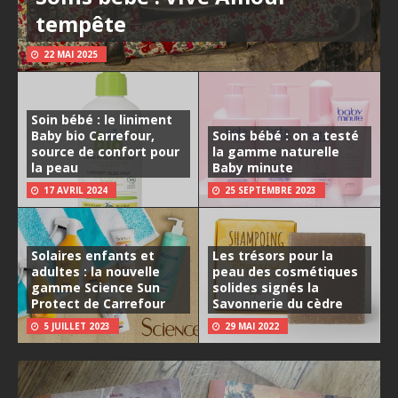
tempête
22 MAI 2025
Soin bébé : le liniment
Baby bio Carrefour,
Soins bébé : on a testé
source de confort pour
la gamme naturelle
la peau
Baby minute
17 AVRIL 2024
25 SEPTEMBRE 2023
Solaires enfants et
Les trésors pour la
adultes : la nouvelle
peau des cosmétiques
gamme Science Sun
solides signés la
Protect de Carrefour
Savonnerie du cèdre
5 JUILLET 2023
29 MAI 2022