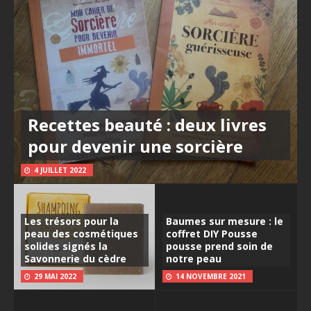
Recettes beauté : deux livres
pour devenir une sorcière
4 JUILLET 2022
Les trésors pour la
Baumes sur mesure : le
peau des cosmétiques
coffret DIY Pousse
solides signés la
pousse prend soin de
Savonnerie du cèdre
notre peau
29 MAI 2022
14 NOVEMBRE 2021