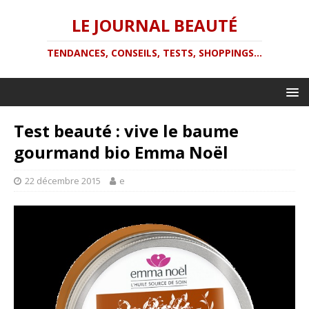
LE JOURNAL BEAUTÉ
TENDANCES, CONSEILS, TESTS, SHOPPINGS...
Test beauté : vive le baume
gourmand bio Emma Noël
22 décembre 2015
e