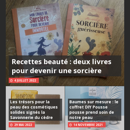
Recettes beauté : deux livres
pour devenir une sorcière
4 JUILLET 2022
Les trésors pour la
Baumes sur mesure : le
peau des cosmétiques
coffret DIY Pousse
solides signés la
pousse prend soin de
Savonnerie du cèdre
notre peau
29 MAI 2022
14 NOVEMBRE 2021