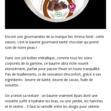
Encore une gourmandise de la marque bio Emma Noël : cette
saison, c’est le baume gourmand karité chocolat qui prend
soin de notre peau !
Dans son joli boîtier métallique, comme tous les soins
corporels de la gamme, ce baume ultra riche nourrit
intensément, parfait pour passer l’hiver en toute tranquillité.
Pas de tiraillements, ni de sensation d’inconfort, grâce à ses
ingrédients : beurre de karité, beurre de cacao, huile de
noisette…
On a testé sa texture : un baume vraiment épais dont une
noisette suffit à hydrater les bras, ou une jambe, les hanches
et le ventre… Il faut la ramollir entre les doigts pour obtenir