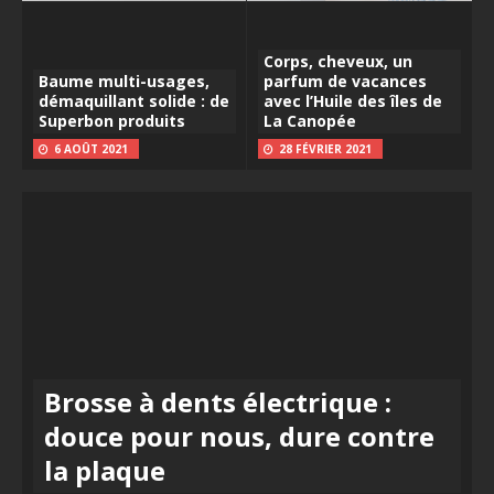
Corps, cheveux, un
Baume multi-usages,
parfum de vacances
démaquillant solide : de
avec l’Huile des îles de
Superbon produits
La Canopée
6 AOÛT 2021
28 FÉVRIER 2021
Brosse à dents électrique :
douce pour nous, dure contre
la plaque