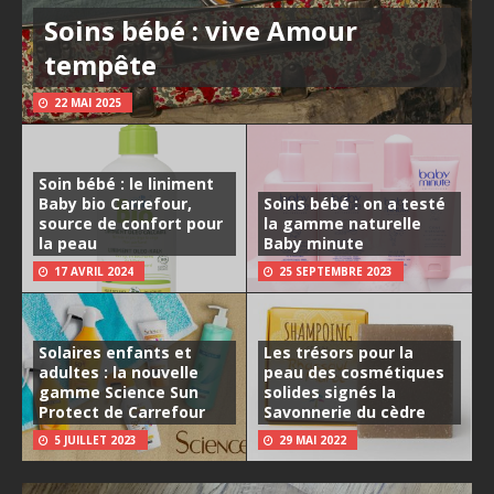
Soins bébé : vive Amour
tempête
22 MAI 2025
Soin bébé : le liniment
Baby bio Carrefour,
Soins bébé : on a testé
source de confort pour
la gamme naturelle
la peau
Baby minute
17 AVRIL 2024
25 SEPTEMBRE 2023
Solaires enfants et
Les trésors pour la
adultes : la nouvelle
peau des cosmétiques
gamme Science Sun
solides signés la
Protect de Carrefour
Savonnerie du cèdre
5 JUILLET 2023
29 MAI 2022