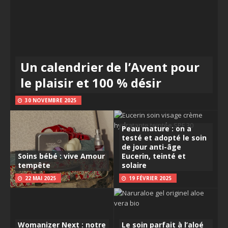
Un calendrier de l’Avent pour
le plaisir et 100 % désir
30 NOVEMBRE 2025
Peau mature : on a
testé et adopté le soin
de jour anti-âge
Soins bébé : vive Amour
Eucerin, teinté et
tempête
solaire
22 MAI 2025
19 FÉVRIER 2025
Womanizer Next : notre
Le soin parfait à l’aloé