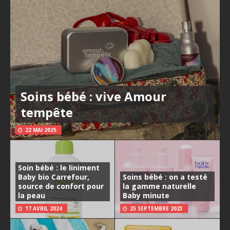
Soins bébé : vive Amour
tempête
22 MAI 2025
Soin bébé : le liniment
Baby bio Carrefour,
Soins bébé : on a testé
source de confort pour
la gamme naturelle
la peau
Baby minute
17 AVRIL 2024
25 SEPTEMBRE 2023