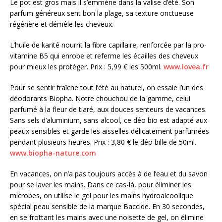
Le pot est gros mais il s’emmène dans la valise d’été. Son
parfum généreux sent bon la plage, sa texture onctueuse
régénère et démêle les cheveux.
L’huile de karité nourrit la fibre capillaire, renforcée par la pro-
vitamine B5 qui enrobe et referme les écailles des cheveux
pour mieux les protéger. Prix : 5,99 € les 500ml.
www.lovea.fr
Pour se sentir fraîche tout l’été au naturel, on essaie l’un des
déodorants Biopha. Notre chouchou de la gamme, celui
parfumé à la fleur de tiaré, aux douces senteurs de vacances.
Sans sels d’aluminium, sans alcool, ce déo bio est adapté aux
peaux sensibles et garde les aisselles délicatement parfumées
pendant plusieurs heures. Prix : 3,80 € le déo bille de 50ml.
www.biopha-nature.com
En vacances, on n’a pas toujours accès à de l’eau et du savon
pour se laver les mains. Dans ce cas-là, pour éliminer les
microbes, on utilise le gel pour les mains hydroalcoolique
spécial peau sensible de la marque Baccide. En 30 secondes,
en se frottant les mains avec une noisette de gel, on élimine