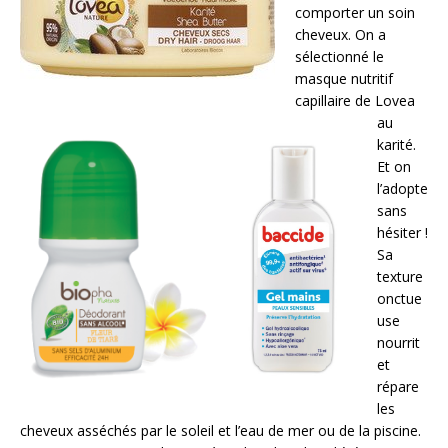
comporter un soin
cheveux. On a
sélectionné le
masque nutritif
capillaire de Lovea
au
karité.
Et on
l’adopte
sans
hésiter !
Sa
texture
onctue
use
nourrit
et
répare
les
cheveux asséchés par le soleil et l’eau de mer ou de la piscine.