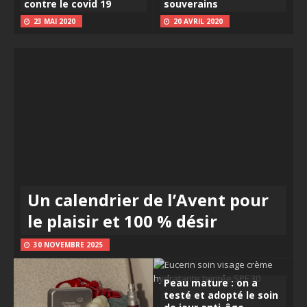
contre le covid 19
souverains
23 MAI 2020
20 AVRIL 2020
Un calendrier de l’Avent pour
le plaisir et 100 % désir
30 NOVEMBRE 2025
Peau mature : on a
testé et adopté le soin