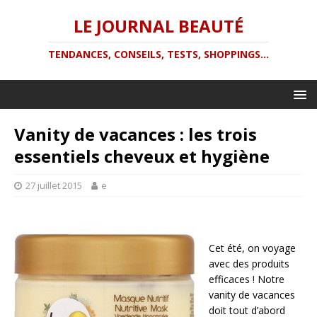
LE JOURNAL BEAUTÉ
TENDANCES, CONSEILS, TESTS, SHOPPINGS...
Vanity de vacances : les trois
essentiels cheveux et hygiène
27 juillet 2015
e
Cet été, on voyage
avec des produits
efficaces ! Notre
vanity de vacances
doit tout d’abord