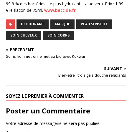
99,9 % des bactéries. Le plus hydratant : l’aloe vera. Prix : 1,99
€ le flacon de 75ml.
www.baccide.fr
DÉODORANT
MASQUE
PEAU SENSIBLE
SOIN CHEVEUX
SOIN CORPS
PRÉCÉDENT
Soins homme : on le met au bio avec Kokwaï
SUIVANT
Bien-être : trois gels douche relaxants
SOYEZ LE PREMIER À COMMENTER
Poster un Commentaire
Votre adresse de messagerie ne sera pas publiée.