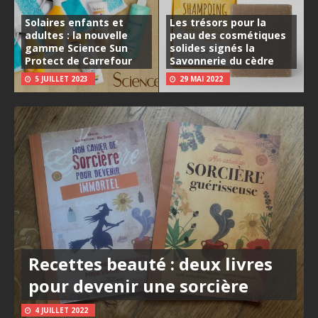
Solaires enfants et
Les trésors pour la
adultes : la nouvelle
peau des cosmétiques
gamme Science Sun
solides signés la
Protect de Carrefour
Savonnerie du cèdre
5 JUILLET 2023
29 MAI 2022
Recettes beauté : deux livres
pour devenir une sorcière
4 JUILLET 2022