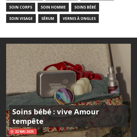
SOIN CORPS
SOIN HOMME
SOINS BÉBÉ
SOIN VISAGE
SÉRUM
VERNIS À ONGLES
Soins bébé : vive Amour
tempête
22 MAI 2025