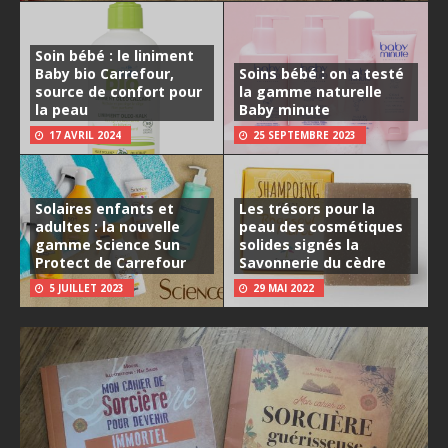
Soin bébé : le liniment
Baby bio Carrefour,
Soins bébé : on a testé
source de confort pour
la gamme naturelle
la peau
Baby minute
17 AVRIL 2024
25 SEPTEMBRE 2023
Solaires enfants et
Les trésors pour la
adultes : la nouvelle
peau des cosmétiques
gamme Science Sun
solides signés la
Protect de Carrefour
Savonnerie du cèdre
5 JUILLET 2023
29 MAI 2022