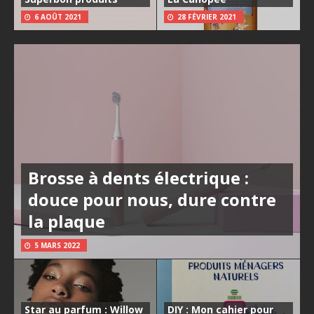
6 AOÛT 2021
28 FÉVRIER 2021
Brosse à dents électrique :
douce pour nous, dure contre
la plaque
5 MARS 2022
Star au parfum : Willow
DIY : Mon cahier pour