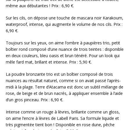
même aux débutantes ! Prix : 6,90 €.
Sur les cils, on dépose une touche de mascara noir Karakoum,
waterproof, intense, qui augmente le volume de nos cils. Prix :
6,90 €.
Toujours sur les yeux, on aime l’ombre à paupières trio, petit
boîtier rond composé d’une nuance de trois teintes : disponible
en deux couleurs, bleu oasis et brun ténéré. Pour un look qui
mêle fard mat, brillant et intense. Prix : 5,90 €.
La poudre bronzante trio est un boîtier composé de trois
nuances au résultat naturel, comme si on avait passé l’après-
midi à la plage. Terre d’Atacama est donc un subtil mélange de
rose, de beige et de brun nacrés, à appliquer ensemble à l’aide
d’un gros pinceau. Prix : 6,90 €.
Intense comme un rouge à lèvres, brillante comme un gloss,
on aime l’encre à lèvres de Labell Paris. Sa formule liquide et
très pigmentée tient bon ! Disponible en rose dune, pêche