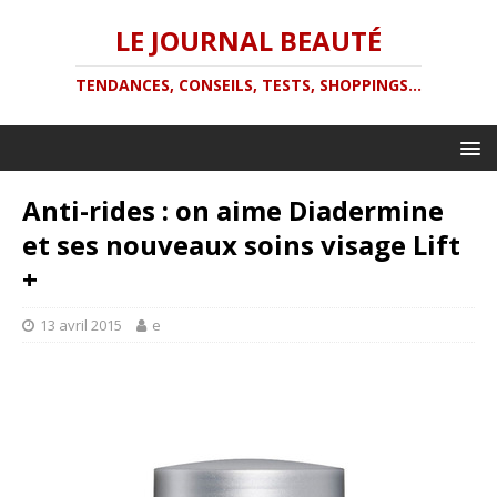
LE JOURNAL BEAUTÉ
TENDANCES, CONSEILS, TESTS, SHOPPINGS...
Anti-rides : on aime Diadermine
et ses nouveaux soins visage Lift
+
13 avril 2015
e