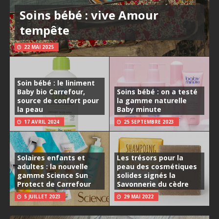
Soins bébé : vive Amour
tempête
22 MAI 2025
Soin bébé : le liniment
Baby bio Carrefour,
Soins bébé : on a testé
source de confort pour
la gamme naturelle
la peau
Baby minute
17 AVRIL 2024
25 SEPTEMBRE 2023
Solaires enfants et
Les trésors pour la
adultes : la nouvelle
peau des cosmétiques
gamme Science Sun
solides signés la
Protect de Carrefour
Savonnerie du cèdre
5 JUILLET 2023
29 MAI 2022