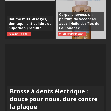
Corps, cheveux, un
Baume multi-usages,
parfum de vacances
démaquillant solide : de
avec l’Huile des îles de
Superbon produits
La Canopée
6 AOÛT 2021
28 FÉVRIER 2021
Brosse à dents électrique :
douce pour nous, dure contre
la plaque