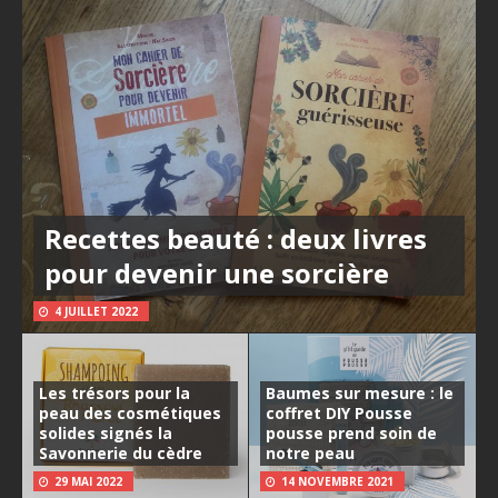
Recettes beauté : deux livres
pour devenir une sorcière
4 JUILLET 2022
Les trésors pour la
Baumes sur mesure : le
peau des cosmétiques
coffret DIY Pousse
solides signés la
pousse prend soin de
Savonnerie du cèdre
notre peau
29 MAI 2022
14 NOVEMBRE 2021