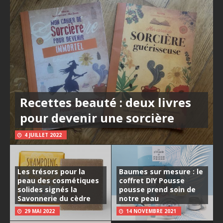
Recettes beauté : deux livres
pour devenir une sorcière
4 JUILLET 2022
Les trésors pour la
Baumes sur mesure : le
peau des cosmétiques
coffret DIY Pousse
solides signés la
pousse prend soin de
Savonnerie du cèdre
notre peau
29 MAI 2022
14 NOVEMBRE 2021