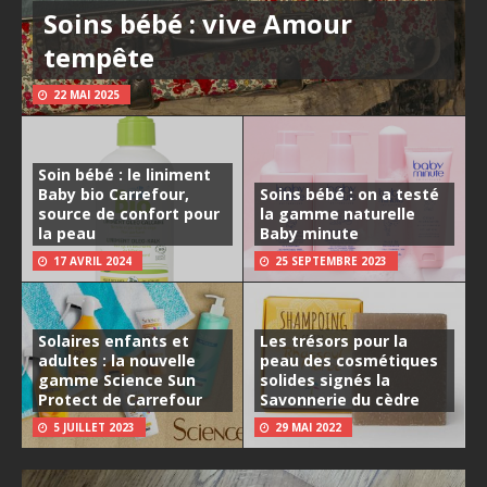
Soins bébé : vive Amour
tempête
22 MAI 2025
Soin bébé : le liniment
Baby bio Carrefour,
Soins bébé : on a testé
source de confort pour
la gamme naturelle
la peau
Baby minute
17 AVRIL 2024
25 SEPTEMBRE 2023
Solaires enfants et
Les trésors pour la
adultes : la nouvelle
peau des cosmétiques
gamme Science Sun
solides signés la
Protect de Carrefour
Savonnerie du cèdre
5 JUILLET 2023
29 MAI 2022