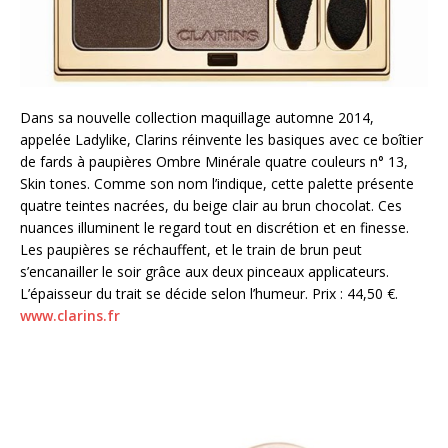
Dans sa nouvelle collection maquillage automne 2014,
appelée Ladylike, Clarins réinvente les basiques avec ce boîtier
de fards à paupières Ombre Minérale quatre couleurs n° 13,
Skin tones. Comme son nom l’indique, cette palette présente
quatre teintes nacrées, du beige clair au brun chocolat. Ces
nuances illuminent le regard tout en discrétion et en finesse.
Les paupières se réchauffent, et le train de brun peut
s’encanailler le soir grâce aux deux pinceaux applicateurs.
L’épaisseur du trait se décide selon l’humeur. Prix : 44,50 €.
www.clarins.fr