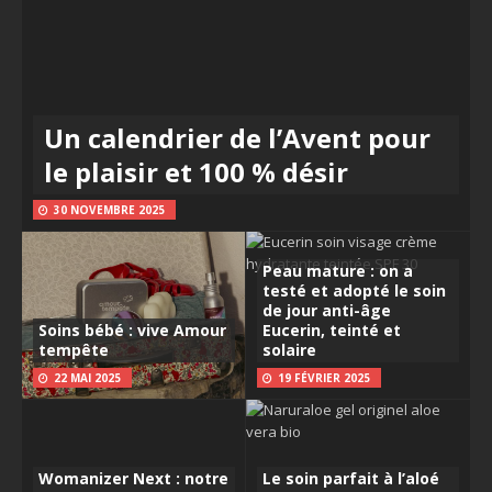
Un calendrier de l’Avent pour
le plaisir et 100 % désir
30 NOVEMBRE 2025
Peau mature : on a
testé et adopté le soin
de jour anti-âge
Soins bébé : vive Amour
Eucerin, teinté et
tempête
solaire
22 MAI 2025
19 FÉVRIER 2025
Womanizer Next : notre
Le soin parfait à l’aloé