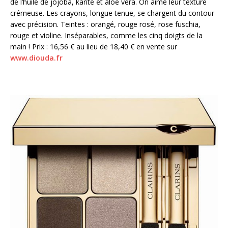
de l’huile de jojoba, karité et aloe vera. On aime leur texture
crémeuse. Les crayons, longue tenue, se chargent du contour
avec précision. Teintes : orangé, rouge rosé, rose fuschia,
rouge et violine. Inséparables, comme les cinq doigts de la
main ! Prix : 16,56 € au lieu de 18,40 € en vente sur
www.diouda.fr