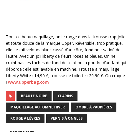
Tout ce beau maquillage, on le range dans la trousse trop jolie
et toute douce de la marque Upper. Réversible, trop pratique,
elle se fait velours blanc cassé d’un côté, fond noir satiné de
l’autre. Avec un joli liberty de fleurs roses et bleues. On ne
craint pas les taches de fond de teint ou la poudre d’un fard qui
déborde : elle est lavable en machine. Trousse à maquillage
Liberty White : 14,90 €, trousse de toilette : 29,90 €. On craque
!
www.upperbag.com
BEAUTÉ NOIRE
CLARINS
MAQUILLAGE AUTOMNE HIVER
OMBRE À PAUPIÈRES
ROUGE À LÈVRES
VERNIS À ONGLES