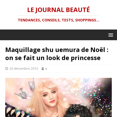
LE JOURNAL BEAUTÉ
TENDANCES, CONSEILS, TESTS, SHOPPINGS...
Maquillage shu uemura de Noël :
on se fait un look de princesse
20 décembre 2013
e