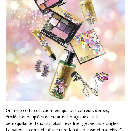
On aime cette collection féérique aux couleurs dorées,
étoilées et peuplées de créatures magiques. Huile
démaquillante, faux-cils, blush, eye-liner gel, vernis à ongles…
La panoplie complète d’une pure fan de la cosmétique girly. Et