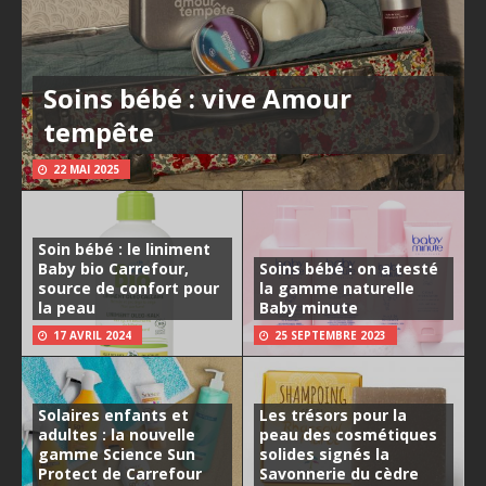
Soins bébé : vive Amour
tempête
22 MAI 2025
Soin bébé : le liniment
Baby bio Carrefour,
Soins bébé : on a testé
source de confort pour
la gamme naturelle
la peau
Baby minute
17 AVRIL 2024
25 SEPTEMBRE 2023
Solaires enfants et
Les trésors pour la
adultes : la nouvelle
peau des cosmétiques
gamme Science Sun
solides signés la
Protect de Carrefour
Savonnerie du cèdre