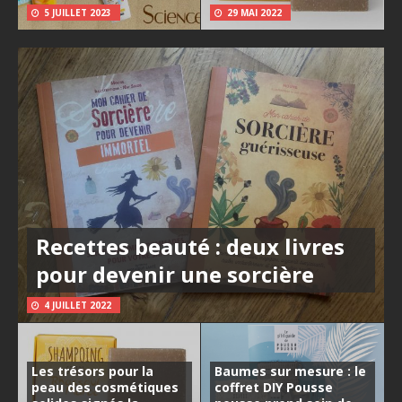
5 JUILLET 2023
29 MAI 2022
Recettes beauté : deux livres
pour devenir une sorcière
4 JUILLET 2022
Les trésors pour la
Baumes sur mesure : le
peau des cosmétiques
coffret DIY Pousse