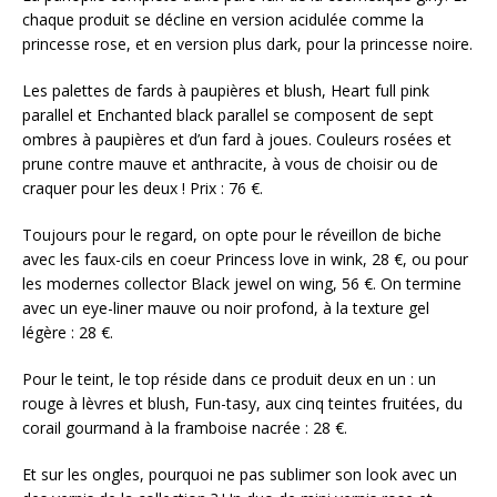
chaque produit se décline en version acidulée comme la
princesse rose, et en version plus dark, pour la princesse noire.
Les palettes de fards à paupières et blush, Heart full pink
parallel et Enchanted black parallel se composent de sept
ombres à paupières et d’un fard à joues. Couleurs rosées et
prune contre mauve et anthracite, à vous de choisir ou de
craquer pour les deux ! Prix : 76 €.
Toujours pour le regard, on opte pour le réveillon de biche
avec les faux-cils en coeur Princess love in wink, 28 €, ou pour
les modernes collector Black jewel on wing, 56 €. On termine
avec un eye-liner mauve ou noir profond, à la texture gel
légère : 28 €.
Pour le teint, le top réside dans ce produit deux en un : un
rouge à lèvres et blush, Fun-tasy, aux cinq teintes fruitées, du
corail gourmand à la framboise nacrée : 28 €.
Et sur les ongles, pourquoi ne pas sublimer son look avec un