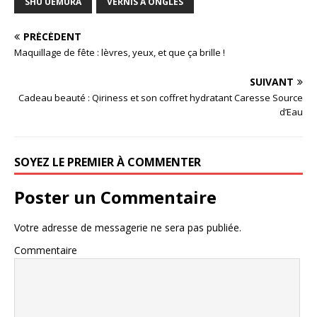
SHU UEMURA
VERNIS À ONGLES
PRÉCÉDENT
Maquillage de fête : lèvres, yeux, et que ça brille !
SUIVANT
Cadeau beauté : Qiriness et son coffret hydratant Caresse Source
d’Eau
SOYEZ LE PREMIER À COMMENTER
Poster un Commentaire
Votre adresse de messagerie ne sera pas publiée.
Commentaire