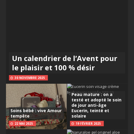
Un calendrier de l’Avent pour
le plaisir et 100 % désir
30 NOVEMBRE 2025
Peau mature : on a
testé et adopté le soin
de jour anti-âge
Soins bébé : vive Amour
Eucerin, teinté et
tempête
solaire
22 MAI 2025
19 FÉVRIER 2025