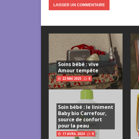
Soins bébé : vive
Amour tempête
22 MAI 2025
0
Soin bébé : le liniment
Baby bio Carrefour,
source de confort
pour la peau
17 AVRIL 2024
0