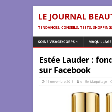
LE JOURNAL BEAU
TENDANCES, CONSEILS, TESTS, SHOPPINGS
SOINS VISAGE/CORPS
MAQUILLAGE
Estée Lauder : fon
sur Facebook
16 novembre 2013
e
Maquillage