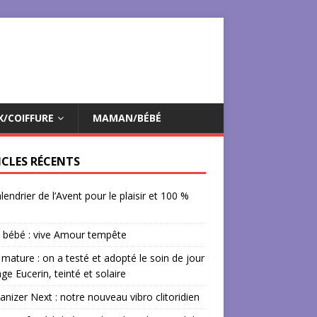
X/COIFFURE
MAMAN/BÉBÉ
ICLES RÉCENTS
lendrier de l’Avent pour le plaisir et 100 %
 bébé : vive Amour tempête
mature : on a testé et adopté le soin de jour
âge Eucerin, teinté et solaire
izer Next : notre nouveau vibro clitoridien