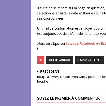
Il suffit de se rendre sur la page en question,
sélectionne ensuite la date et l’heure souha
ses coordonnées.
Un mail de confirmation est envoyé, puis un m
est toujours possible d’annuler le rendez-vou
Alors on clique sur
la page Facebook de Es
!
ESTÉE LAUDER
FOND DE TEINT
PRÉCÉDENT
Rouge à lèvres, crayon, mon vanity pour une be
bouche
SOYEZ LE PREMIER À COMMENTER