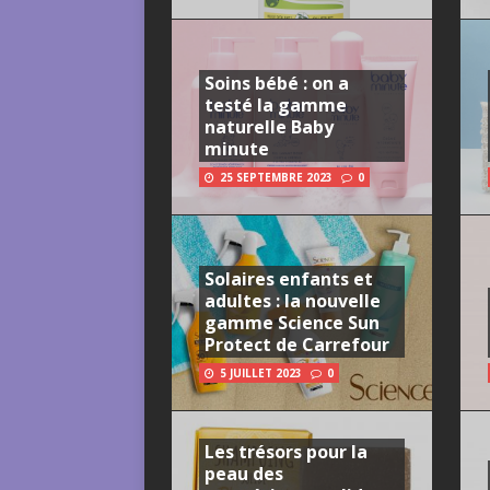
Soins bébé : on a
testé la gamme
naturelle Baby
minute
25 SEPTEMBRE 2023
0
Solaires enfants et
adultes : la nouvelle
gamme Science Sun
Protect de Carrefour
5 JUILLET 2023
0
Les trésors pour la
peau des