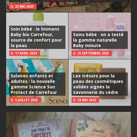
22 MAI 2025
Soin bébé : le liniment
Baby bio Carrefour,
Soins bébé : on a testé
source de confort pour
la gamme naturelle
la peau
Baby minute
17 AVRIL 2024
25 SEPTEMBRE 2023
Solaires enfants et
Les trésors pour la
adultes : la nouvelle
peau des cosmétiques
gamme Science Sun
solides signés la
Protect de Carrefour
Savonnerie du cèdre
5 JUILLET 2023
29 MAI 2022