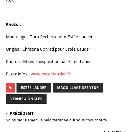
Photo :
Maquillage : Tom Pecheux pour Estée Lauder
Ongles : Christina Conrad pour Estée Lauder
Photos : Mises à disposition par Estée Lauder
Plus d’infos :
www.esteelauder.fr
ESTÉE LAUDER
MAQUILLAGE DES YEUX
VERNIS À ONGLES
PRÉCÉDENT
Soins bio : Bemed, la Méditerranée qui nous chouchoute