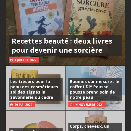
Recettes beauté : deux livres
pour devenir une sorcière
4 JUILLET 2022
Les trésors pour la
Baumes sur mesure : le
peau des cosmétiques
coffret DIY Pousse
solides signés la
pousse prend soin de
Savonnerie du cèdre
notre peau
29 MAI 2022
14 NOVEMBRE 2021
Corps, cheveux, un