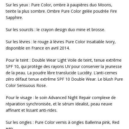
Sur les yeux : Pure Color, ombre à paupières duo Moons,
teinte la plus sombre. Ombre Pure Color gelée poudrée Fire
Sapphire.
Sur les sourcils : le crayon design duo mine et brosse.
Sur les lèvres : le rouge à lèvres Pure Color Insatiable Ivory,
disponible en France en avril 2014.
Pour le teint : Double Wear Light Voile de teint, tenue extrême
SPF 10, qui protège des rayons UV pour conserver la jeunesse
de la peau. La poudre libre translucide Lucidity. L’anti-cernes
zéro défaut tenue extrême SPF 10 Double Wear. Le blush Pure
Color Sensuous Rose.
Pour le visage : le soin Advanced Night Repair complexe de
réparation synchronisée, et le sérum Idealist, peau neuve
affinant et lissant anti-rides.
Sur les ongles : Pure Color vernis à ongles Ballerina pink, Red
ego.