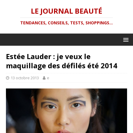
LE JOURNAL BEAUTÉ
TENDANCES, CONSEILS, TESTS, SHOPPINGS...
Estée Lauder : je veux le
maquillage des défilés été 2014
13 octobre 2013
e