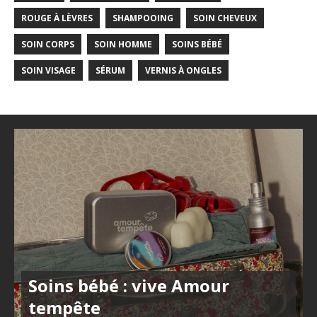
ROUGE À LÈVRES
SHAMPOOING
SOIN CHEVEUX
SOIN CORPS
SOIN HOMME
SOINS BÉBÉ
SOIN VISAGE
SÉRUM
VERNIS À ONGLES
Soins bébé : vive Amour
tempête