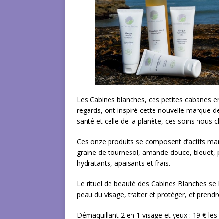
Les Cabines blanches, ces petites cabanes e
regards, ont inspiré cette nouvelle marque d
santé et celle de la planète, ces soins nous 
Ces onze produits se composent d’actifs marin
graine de tournesol, amande douce, bleuet, p
hydratants, apaisants et frais.
Le rituel de beauté des Cabines Blanches se b
peau du visage, traiter et protéger, et prend
Démaquillant 2 en 1 visage et yeux : 19 € le