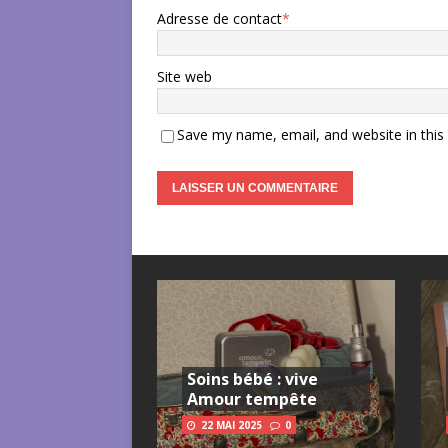
Adresse de contact
*
Site web
Save my name, email, and website in this
Soins bébé : vive
Amour tempête
22 MAI 2025
0