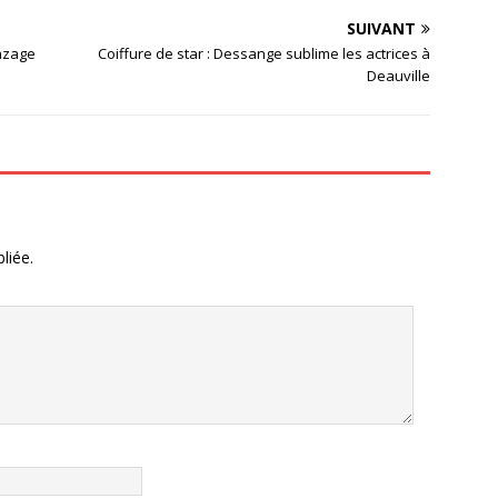
SUIVANT
onzage
Coiffure de star : Dessange sublime les actrices à
Deauville
liée.