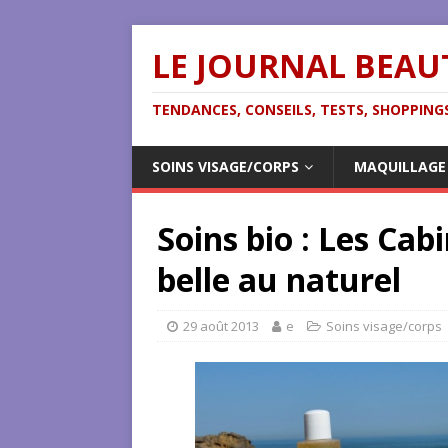
LE JOURNAL BEAU
TENDANCES, CONSEILS, TESTS, SHOPPINGS
SOINS VISAGE/CORPS
MAQUILLAGE
Soins bio : Les Cab
belle au naturel
29 août 2013
e
Soins visage/corps