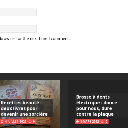
 browser for the next time I comment.
Brosse à dents
Recettes beauté :
électrique : douce
deux livres pour
pour nous, dure
devenir une sorcière
contre la plaque
4 JUILLET 2022
0
5 MARS 2022
0