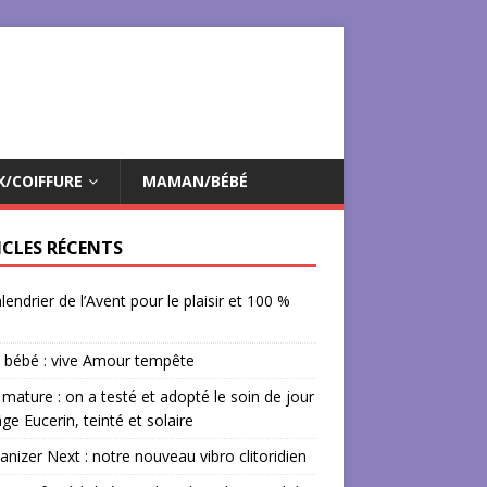
X/COIFFURE
MAMAN/BÉBÉ
ICLES RÉCENTS
lendrier de l’Avent pour le plaisir et 100 %
 bébé : vive Amour tempête
mature : on a testé et adopté le soin de jour
âge Eucerin, teinté et solaire
izer Next : notre nouveau vibro clitoridien