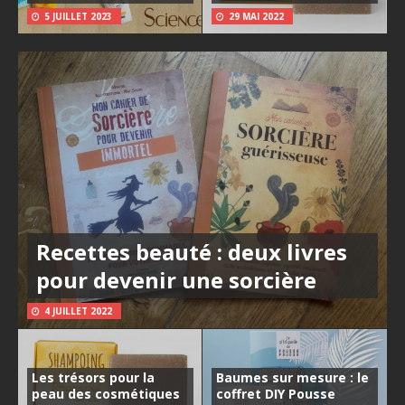
5 JUILLET 2023
29 MAI 2022
Recettes beauté : deux livres
pour devenir une sorcière
4 JUILLET 2022
Les trésors pour la
Baumes sur mesure : le
peau des cosmétiques
coffret DIY Pousse