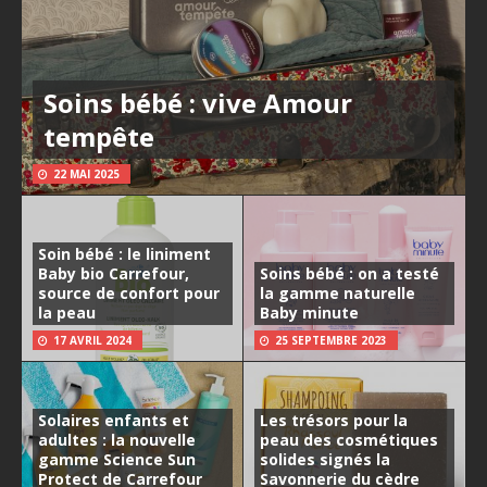
Soins bébé : vive Amour
tempête
22 MAI 2025
Soin bébé : le liniment
Baby bio Carrefour,
Soins bébé : on a testé
source de confort pour
la gamme naturelle
la peau
Baby minute
17 AVRIL 2024
25 SEPTEMBRE 2023
Solaires enfants et
Les trésors pour la
adultes : la nouvelle
peau des cosmétiques
gamme Science Sun
solides signés la
Protect de Carrefour
Savonnerie du cèdre