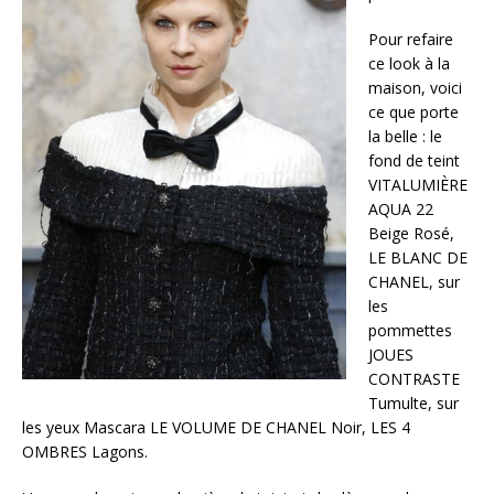
Pour refaire
ce look à la
maison, voici
ce que porte
la belle : le
fond de teint
VITALUMIÈRE
AQUA 22
Beige Rosé,
LE BLANC DE
CHANEL, sur
les
pommettes
JOUES
CONTRASTE
Tumulte, sur
les yeux Mascara LE VOLUME DE CHANEL Noir, LES 4
OMBRES Lagons.