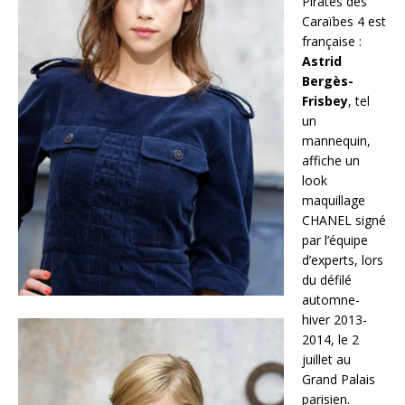
Pirates des
Caraïbes 4 est
française :
Astrid
Bergès-
Frisbey
, tel
un
mannequin,
affiche un
look
maquillage
CHANEL signé
par l’équipe
d’experts, lors
du défilé
automne-
hiver 2013-
2014, le 2
juillet au
Grand Palais
parisien.