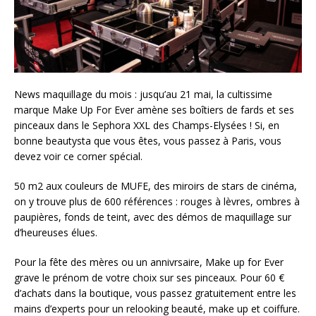
News maquillage du mois : jusqu’au 21 mai, la cultissime
marque Make Up For Ever amène ses boîtiers de fards et ses
pinceaux dans le Sephora XXL des Champs-Elysées ! Si, en
bonne beautysta que vous êtes, vous passez à Paris, vous
devez voir ce corner spécial.
50 m2 aux couleurs de MUFE, des miroirs de stars de cinéma,
on y trouve plus de 600 références : rouges à lèvres, ombres à
paupières, fonds de teint, avec des démos de maquillage sur
d’heureuses élues.
Pour la fête des mères ou un annivrsaire, Make up for Ever
grave le prénom de votre choix sur ses pinceaux. Pour 60 €
d’achats dans la boutique, vous passez gratuitement entre les
mains d’experts pour un relooking beauté, make up et coiffure.