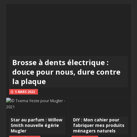
Brosse à dents électrique :
douce pour nous, dure contre
la plaque
5 MARS 2022
Star au parfum : Willow
DIY : Mon cahier pour
Smith nouvelle égérie
fabriquer mes produits
Mugler
ménagers naturels