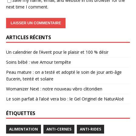
Save my name, email, and website in this browser for the
next time I comment.
ARTICLES RÉCENTS
Un calendrier de l’Avent pour le plaisir et 100 % désir
Soins bébé : vive Amour tempête
Peau mature : on a testé et adopté le soin de jour anti-âge
Eucerin, teinté et solaire
Womanizer Next : notre nouveau vibro clitoridien
Le soin parfait à l’aloé vera bio : le Gel Originel de NaturAloé
ÉTIQUETTES
ALIMENTATION
ANTI-CERNES
ANTI-RIDES