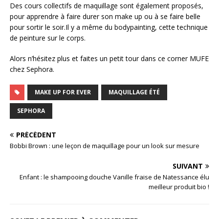
Des cours collectifs de maquillage sont également proposés,
pour apprendre à faire durer son make up ou à se faire belle
pour sortir le soir.Il y a même du bodypainting, cette technique
de peinture sur le corps.
Alors n’hésitez plus et faites un petit tour dans ce corner MUFE
chez Sephora.
MAKE UP FOR EVER
MAQUILLAGE ÉTÉ
SEPHORA
PRÉCÉDENT
Bobbi Brown : une leçon de maquillage pour un look sur mesure
SUIVANT
Enfant : le shampooing douche Vanille fraise de Natessance élu
meilleur produit bio !