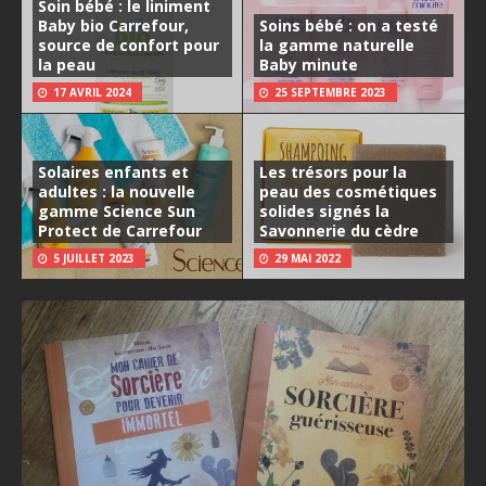
Soin bébé : le liniment
Baby bio Carrefour,
Soins bébé : on a testé
source de confort pour
la gamme naturelle
la peau
Baby minute
17 AVRIL 2024
25 SEPTEMBRE 2023
Solaires enfants et
Les trésors pour la
adultes : la nouvelle
peau des cosmétiques
gamme Science Sun
solides signés la
Protect de Carrefour
Savonnerie du cèdre
5 JUILLET 2023
29 MAI 2022