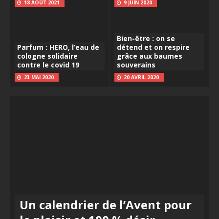
18 AOÛT 2021
9 JUIN 2020
Bien-être : on se
Parfum : HERO, l’eau de
détend et on respire
cologne solidaire
grâce aux baumes
contre le covid 19
souverains
23 MAI 2020
20 AVRIL 2020
Un calendrier de l’Avent pour