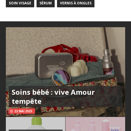
SOIN VISAGE
SÉRUM
VERNIS À ONGLES
Soins bébé : vive Amour
tempête
22 MAI 2025