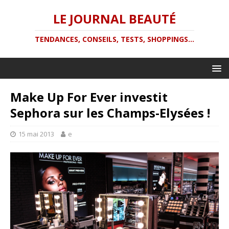
LE JOURNAL BEAUTÉ
TENDANCES, CONSEILS, TESTS, SHOPPINGS...
Make Up For Ever investit
Sephora sur les Champs-Elysées !
15 mai 2013
e